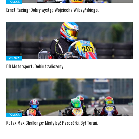
POLSKA
Ernst Racing: Dobry występ Wojciecha Wilczyńskiego.
POLSKA
DD Motorsport: Debiut zaliczony.
POLSKA
Rotax Max Challenge: Miały być Pszczółki. Był Toruń.