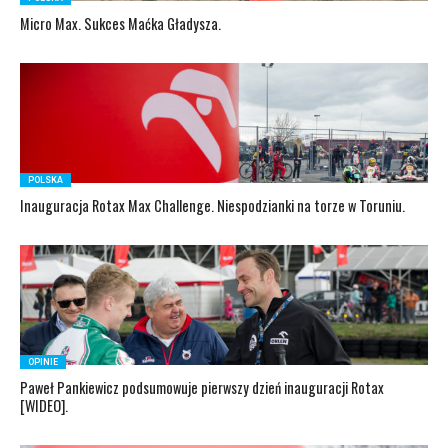
Micro Max. Sukces Maćka Gładysza.
POLSKA
Inauguracja Rotax Max Challenge. Niespodzianki na torze w Toruniu.
OPINIE
Paweł Pankiewicz podsumowuje pierwszy dzień inauguracji Rotax
[WIDEO].