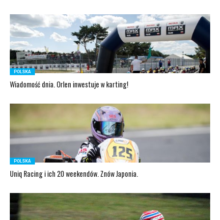
POLSKA
Wiadomość dnia. Orlen inwestuje w karting!
POLSKA
Uniq Racing i ich 20 weekendów. Znów Japonia.