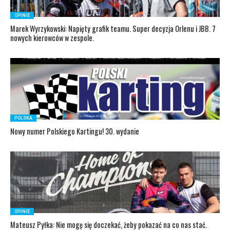
OPINIE
Marek Wyrzykowski: Napięty grafik teamu. Super decyzja Orlenu i JBB. 7
nowych kierowców w zespole.
POLSKA
Nowy numer Polskiego Kartingu! 30. wydanie
OPINIE
Mateusz Pyłka: Nie mogę się doczekać, żeby pokazać na co nas stać.