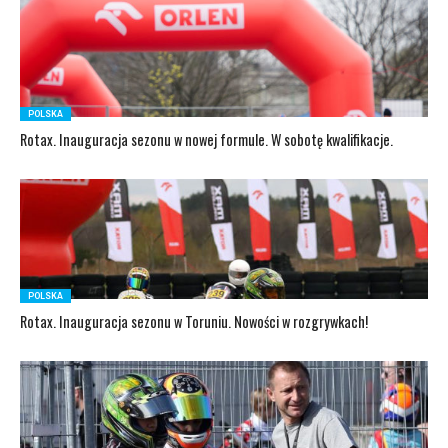
POLSKA
Rotax. Inauguracja sezonu w nowej formule. W sobotę kwalifikacje.
POLSKA
Rotax. Inauguracja sezonu w Toruniu. Nowości w rozgrywkach!