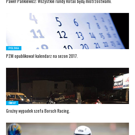
Paweł Pankiewicz: Wszystkie rundy Rotax będą mistrzostwami.
POLSKA
PZM opublikował kalendarz na sezon 2017.
ŚWIAT
Groźny wypadek szefa Borsch Racing.