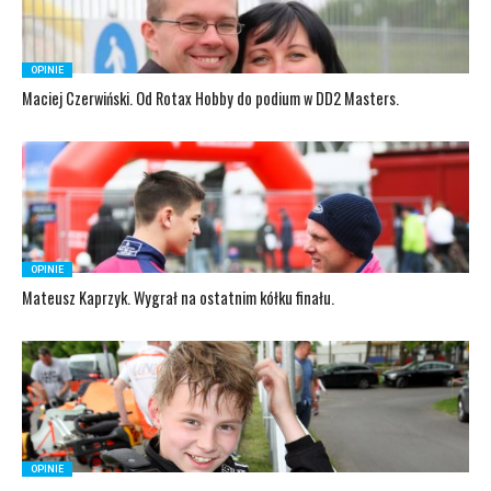
OPINIE
Maciej Czerwiński. Od Rotax Hobby do podium w DD2 Masters.
OPINIE
Mateusz Kaprzyk. Wygrał na ostatnim kółku finału.
OPINIE