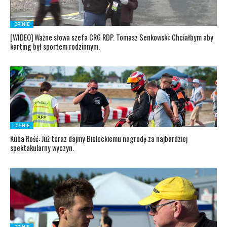
OPINIE
[WIDEO] Ważne słowa szefa CRG RDP. Tomasz Senkowski: Chciałbym aby
karting był sportem rodzinnym.
OPINIE
Kuba Rość: Już teraz dajmy Bieleckiemu nagrodę za najbardziej
spektakularny wyczyn.