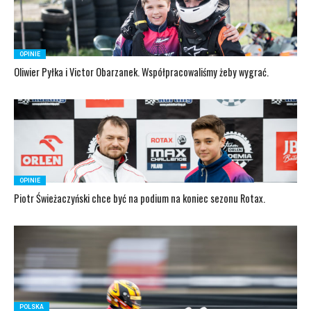
OPINIE
Oliwier Pyłka i Victor Obarzanek. Współpracowaliśmy żeby wygrać.
OPINIE
Piotr Świeżaczyński chce być na podium na koniec sezonu Rotax.
POLSKA