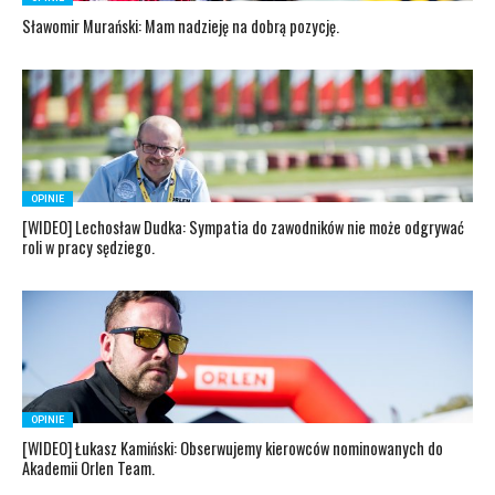
Sławomir Murański: Mam nadzieję na dobrą pozycję.
OPINIE
[WIDEO] Lechosław Dudka: Sympatia do zawodników nie może odgrywać
roli w pracy sędziego.
OPINIE
[WIDEO] Łukasz Kamiński: Obserwujemy kierowców nominowanych do
Akademii Orlen Team.