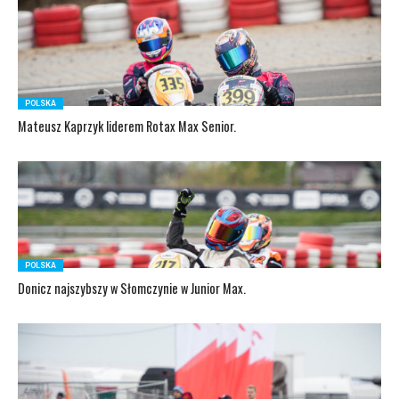
POLSKA
Mateusz Kaprzyk liderem Rotax Max Senior.
POLSKA
Donicz najszybszy w Słomczynie w Junior Max.