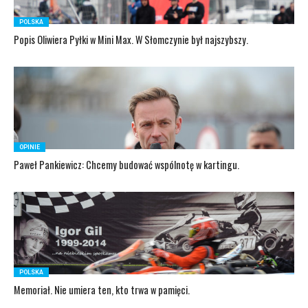
POLSKA
Popis Oliwiera Pyłki w Mini Max. W Słomczynie był najszybszy.
OPINIE
Paweł Pankiewicz: Chcemy budować wspólnotę w kartingu.
POLSKA
Memoriał. Nie umiera ten, kto trwa w pamięci.