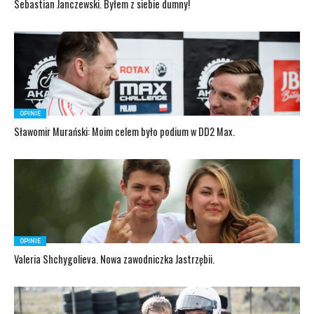
Sebastian Janczewski. Byłem z siebie dumny!
OPINIE
Sławomir Murański: Moim celem było podium w DD2 Max.
OPINIE
Valeria Shchygolieva. Nowa zawodniczka Jastrzębii.