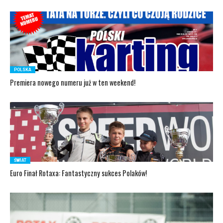
POLSKA
Premiera nowego numeru już w ten weekend!
ŚWIAT
Euro Finał Rotaxa: Fantastyczny sukces Polaków!