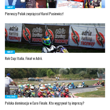
ŚWIAT
Pierwszy Polak zwycięzca! Karol Pasiewicz!
ŚWIAT
Rok Cup Italia. Finał w Adrii.
POLSKA
Polska dominacja w Euro Finale. Kto wygrywał tę imprezę?