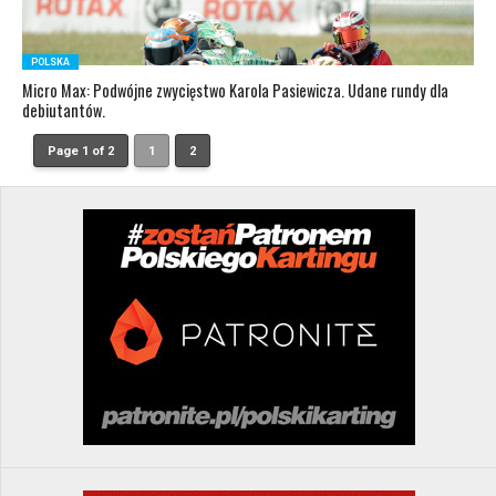
POLSKA
Micro Max: Podwójne zwycięstwo Karola Pasiewicza. Udane rundy dla
debiutantów.
Page 1 of 2
1
2