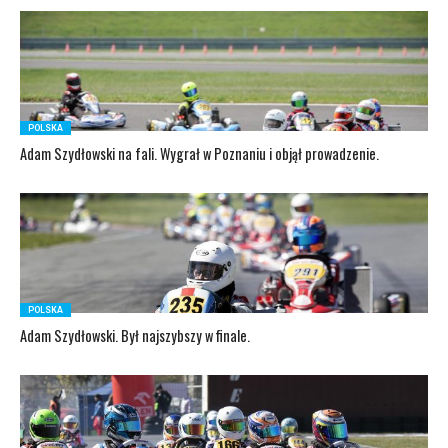
POLSKA
Adam Szydłowski na fali. Wygrał w Poznaniu i objął prowadzenie.
POLSKA
Adam Szydłowski. Był najszybszy w finale.