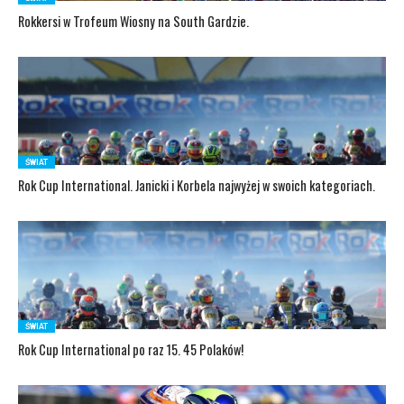
Rokkersi w Trofeum Wiosny na South Gardzie.
ŚWIAT
Rok Cup International. Janicki i Korbela najwyżej w swoich kategoriach.
ŚWIAT
Rok Cup International po raz 15. 45 Polaków!