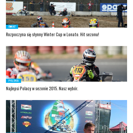
ŚWIAT
Rozpoczyna się słynny Winter Cup w Lonato. Hit sezonu!
POLSKA
Najlepsi Polacy w sezonie 2015. Nasz wybór.