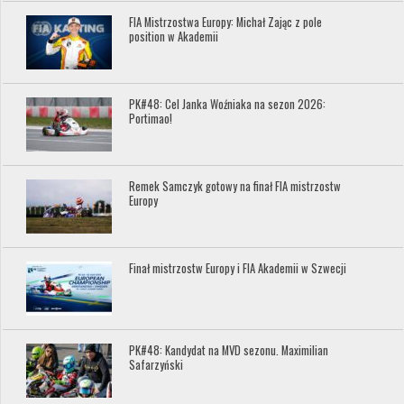
FIA Mistrzostwa Europy: Michał Zając z pole
position w Akademii
PK#48: Cel Janka Woźniaka na sezon 2026:
Portimao!
Remek Samczyk gotowy na finał FIA mistrzostw
Europy
Finał mistrzostw Europy i FIA Akademii w Szwecji
PK#48: Kandydat na MVD sezonu. Maximilian
Safarzyński