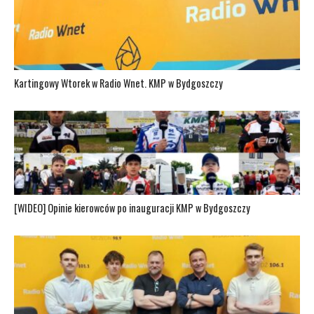
Kartingowy Wtorek w Radio Wnet. KMP w Bydgoszczy
[WIDEO] Opinie kierowców po inauguracji KMP w Bydgoszczy