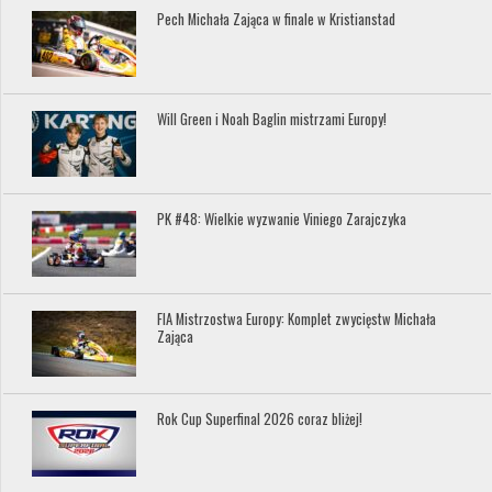
Pech Michała Zająca w finale w Kristianstad
Will Green i Noah Baglin mistrzami Europy!
PK #48: Wielkie wyzwanie Viniego Zarajczyka
FIA Mistrzostwa Europy: Komplet zwycięstw Michała
Zająca
Rok Cup Superfinal 2026 coraz bliżej!