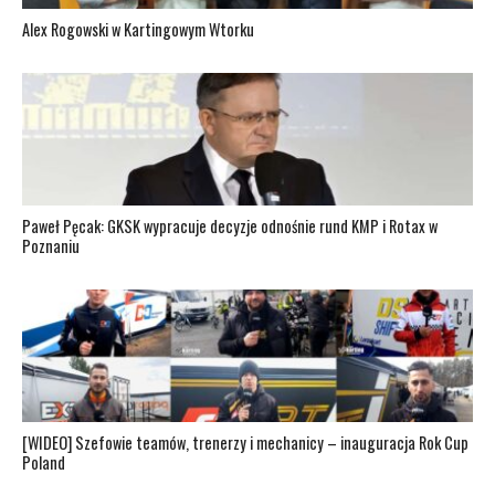
Alex Rogowski w Kartingowym Wtorku
Paweł Pęcak: GKSK wypracuje decyzje odnośnie rund KMP i Rotax w
Poznaniu
[WIDEO] Szefowie teamów, trenerzy i mechanicy – inauguracja Rok Cup
Poland