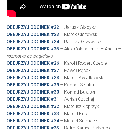
OBEJRZYJ ODCINEK #22
– Janusz Gładysz
OBEJRZYJ ODCINEK #23
– Marek Olszewski
OBEJRZYJ ODCINEK #24
– Bartosz Grzywacz
OBEJRZYJ ODCINEK #25
– Alex Goldschmidt – Anglia –
rozmowa po angielsku
OBEJRZYJ ODCINEK #26
– Karol i Robert Czepiel
OBEJRZYJ ODCINEK #27
– Paweł Pęcak
OBEJRZYJ ODCINEK #28
– Marcin Kwiatkowski
OBEJRZYJ ODCINEK #29
– Kacper Sztuka
OBEJRZYJ ODCINEK #30
– Konrad Bujalski
OBEJRZYJ ODCINEK #31
– Adrian Czuchaj
OBEJRZYJ ODCINEK #32
– Mateusz Kaprzyk
OBEJRZYJ ODCINEK #33
– Marcel Kuc
OBEJRZYJ ODCINEK #34
– Marcel Surmacz
OBEJRZYJ ODCINEK #35
– Retro Karting Białystok,