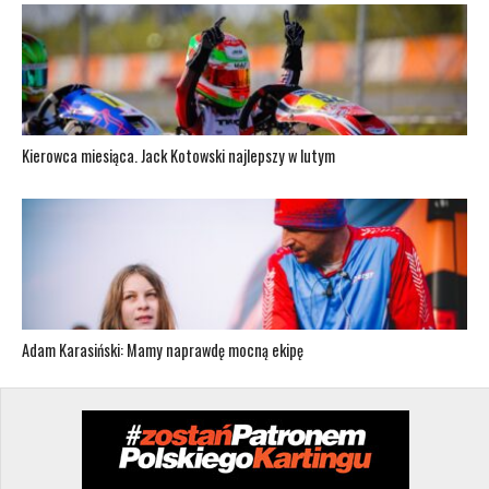
Kierowca miesiąca. Jack Kotowski najlepszy w lutym
Adam Karasiński: Mamy naprawdę mocną ekipę