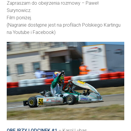
Zapraszam do obejrzenia rozmowy – Paweł
Surynowicz.
Film poniżej.
(Nagranie dostępne jest na profilach Polskiego Kartingu
na Youtube i Facebook)
OBEJRZYJ ODCINEK #1
– Karol Lubas