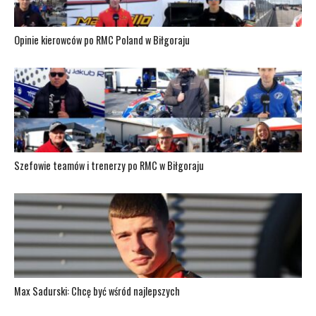
Opinie kierowców po RMC Poland w Biłgoraju
Szefowie teamów i trenerzy po RMC w Biłgoraju
Max Sadurski: Chcę być wśród najlepszych