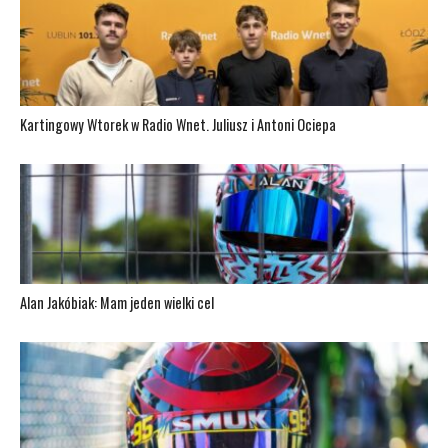
Kartingowy Wtorek w Radio Wnet. Juliusz i Antoni Ociepa
Alan Jakóbiak: Mam jeden wielki cel