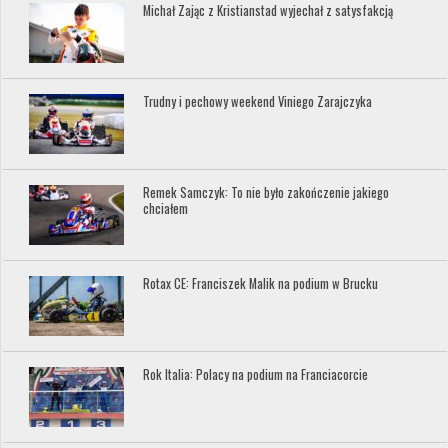
Michał Zając z Kristianstad wyjechał z satysfakcją
Trudny i pechowy weekend Viniego Zarajczyka
Remek Samczyk: To nie było zakończenie jakiego
chciałem
Rotax CE: Franciszek Malik na podium w Brucku
Rok Italia: Polacy na podium na Franciacorcie