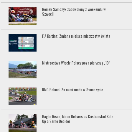
Remek Samczyk zadowolony z weekendu w
Szwecji
FIA Karting. Zmiana miejsca mistrzostw świata
Mistrzostwa Włoch: Polacy poza pierwszą „10”
RMC Poland: Za nami runda w Słomczynie
Baglin Rises, Miron Delivers as Kristianstad Sets
Up a Sarno Decider