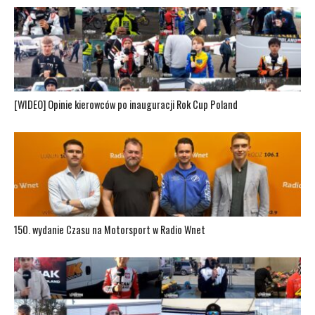
[WIDEO] Opinie kierowców po inauguracji Rok Cup Poland
150. wydanie Czasu na Motorsport w Radio Wnet