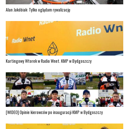
Alan Jakóbiak: Tylko oglądam rywalizację
Kartingowy Wtorek w Radio Wnet. KMP w Bydgoszczy
[WIDEO] Opinie kierowców po inauguracji KMP w Bydgoszczy