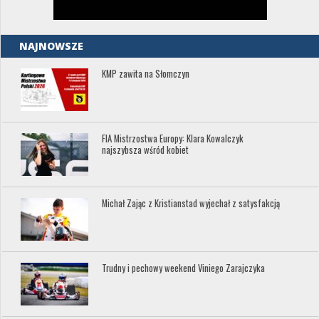
NAJNOWSZE
KMP zawita na Słomczyn
FIA Mistrzostwa Europy: Klara Kowalczyk
najszybsza wśród kobiet
Michał Zając z Kristianstad wyjechał z satysfakcją
Trudny i pechowy weekend Viniego Zarajczyka