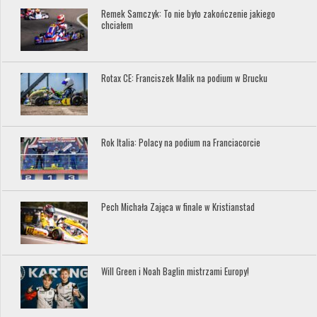
Remek Samczyk: To nie było zakończenie jakiego
chciałem
Rotax CE: Franciszek Malik na podium w Brucku
Rok Italia: Polacy na podium na Franciacorcie
Pech Michała Zająca w finale w Kristianstad
Will Green i Noah Baglin mistrzami Europy!