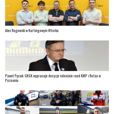
Alex Rogowski w Kartingowym Wtorku
Paweł Pęcak: GKSK wypracuje decyzje odnośnie rund KMP i Rotax w
Poznaniu