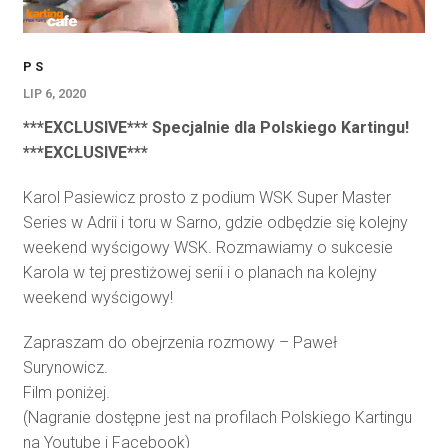
P S
LIP 6, 2020
***EXCLUSIVE*** Specjalnie dla Polskiego Kartingu!
***EXCLUSIVE***
Karol Pasiewicz prosto z podium WSK Super Master
Series w Adrii i toru w Sarno, gdzie odbędzie się kolejny
weekend wyścigowy WSK. Rozmawiamy o sukcesie
Karola w tej prestiżowej serii i o planach na kolejny
weekend wyścigowy!
Zapraszam do obejrzenia rozmowy – Paweł
Surynowicz.
Film poniżej.
(Nagranie dostępne jest na profilach Polskiego Kartingu
na Youtube i Facebook)