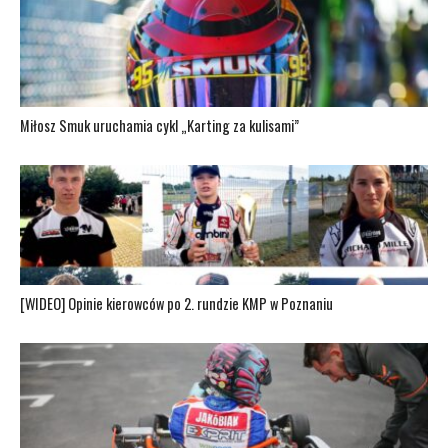
Miłosz Smuk uruchamia cykl „Karting za kulisami”
[WIDEO] Opinie kierowców po 2. rundzie KMP w Poznaniu