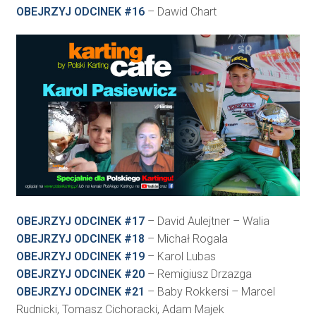
OBEJRZYJ ODCINEK #16
– Dawid Chart
OBEJRZYJ ODCINEK #17
– David Aulejtner – Walia
OBEJRZYJ ODCINEK #18
– Michał Rogala
OBEJRZYJ ODCINEK #19
– Karol Lubas
OBEJRZYJ ODCINEK #20
– Remigiusz Drzazga
OBEJRZYJ ODCINEK #21
– Baby Rokkersi – Marcel
Rudnicki, Tomasz Cichoracki, Adam Majek