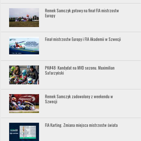
Remek Samczyk gotowy na finał FIA mistrzostw
Europy
Finał mistrzostw Europy i FIA Akademii w Szwecji
PK#48: Kandydat na MVD sezonu. Maximilian
Safarzyński
Remek Samczyk zadowolony z weekendu w
Szwecji
FIA Karting. Zmiana miejsca mistrzostw świata