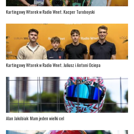
Kartingowy Wtorek w Radio Wnet. Kacper Turoboyski
Kartingowy Wtorek w Radio Wnet. Juliusz i Antoni Ociepa
Alan Jakóbiak: Mam jeden wielki cel