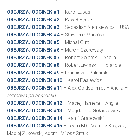
OBEJRZYJ ODCINEK #1
– Karol Lubas
OBEJRZYJ ODCINEK #2
– Paweł Pęcak
OBEJRZYJ ODCINEK #3
– Sebastian Niemkiewicz – USA
OBEJRZYJ ODCINEK #4
– Sławomir Murański
OBEJRZYJ ODCINEK #5
– Michał Gutt
OBEJRZYJ ODCINEK #6
– Marcin Czerewaty
OBEJRZYJ ODCINEK #7
– Robert Solarski – Anglia
OBEJRZYJ ODCINEK #8
– Robert Liwiński – Holandia
OBEJRZYJ ODCINEK #9
– Franciszek Palmirski
OBEJRZYJ ODCINEK #10
– Karol Pasiewicz
OBEJRZYJ ODCINEK #11
– Alex Goldschmidt – Anglia –
rozmowa po angielsku
OBEJRZYJ ODCINEK #12
– Maciej Hamera – Anglia
OBEJRZYJ ODCINEK #13
– Magdalena Gołaszewska
OBEJRZYJ ODCINEK #14
– Kamil Grabowski
OBEJRZYJ ODCINEK #15
– Team BRT Mariusz Książek,
Maciej Żukowski, Adam i Miłosz Smuk