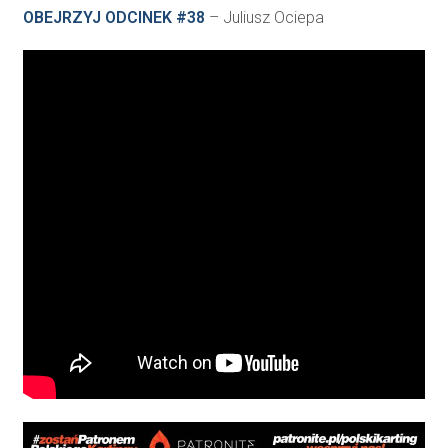
OBEJRZYJ ODCINEK #38
– Juliusz Ociepa