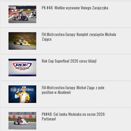
PK #48: Wielkie wyzwanie Viniego Zarajczyka
FIA Mistrzostwa Europy: Komplet zwycięstw Michała
Zająca
Rok Cup Superfinal 2026 coraz bliżej!
FIA Mistrzostwa Europy: Michał Zając z pole
position w Akademii
PK#48: Cel Janka Woźniaka na sezon 2026:
Portimao!