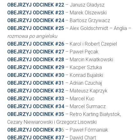
OBEJRZYJ ODCINEK #22
– Janusz Gładysz
OBEJRZYJ ODCINEK #23
– Marek Olszewski
OBEJRZYJ ODCINEK #24
– Bartosz Grzywacz
OBEJRZYJ ODCINEK #25
– Alex Goldschmidt – Anglia –
rozmowa po angielsku
OBEJRZYJ ODCINEK #26
– Karol i Robert Czepiel
OBEJRZYJ ODCINEK #27
– Paweł Pęcak
OBEJRZYJ ODCINEK #28
– Marcin Kwiatkowski
OBEJRZYJ ODCINEK #29
– Kacper Sztuka
OBEJRZYJ ODCINEK #30
– Konrad Bujalski
OBEJRZYJ ODCINEK #31
– Adrian Czuchaj
OBEJRZYJ ODCINEK #32
– Mateusz Kaprzyk
OBEJRZYJ ODCINEK #33
– Marcel Kuc
OBEJRZYJ ODCINEK #34
– Marcel Surmacz
OBEJRZYJ ODCINEK #35
– Retro Karting Białystok,
Cezary Niewiarowski i Grzegorz Lisowski
OBEJRZYJ ODCINEK #3
6 – Paweł Fórmaniak
OBEJRZYJ ODCINEK #37
– Dawid Chart