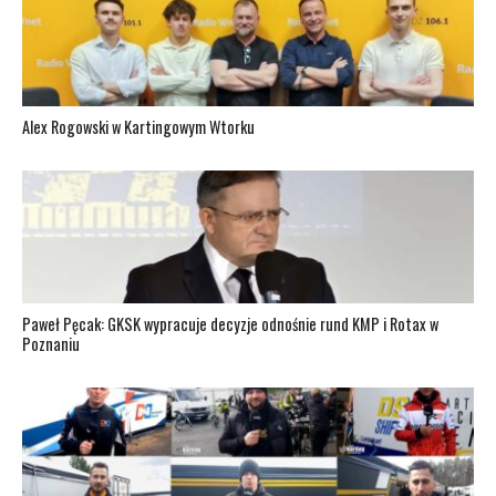
Alex Rogowski w Kartingowym Wtorku
Paweł Pęcak: GKSK wypracuje decyzje odnośnie rund KMP i Rotax w
Poznaniu