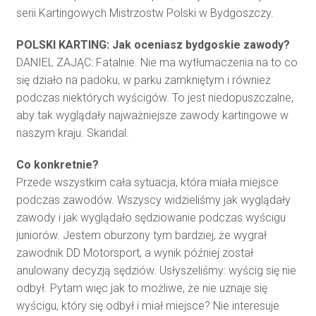
serii Kartingowych Mistrzostw Polski w Bydgoszczy.
POLSKI KARTING: Jak oceniasz bydgoskie zawody?
DANIEL ZAJĄC: Fatalnie. Nie ma wytłumaczenia na to co
się działo na padoku, w parku zamkniętym i również
podczas niektórych wyścigów. To jest niedopuszczalne,
aby tak wyglądały najważniejsze zawody kartingowe w
naszym kraju. Skandal.
Co konkretnie?
Przede wszystkim cała sytuacja, która miała miejsce
podczas zawodów. Wszyscy widzieliśmy jak wyglądały
zawody i jak wyglądało sędziowanie podczas wyścigu
juniorów. Jestem oburzony tym bardziej, że wygrał
zawodnik DD Motorsport, a wynik później został
anulowany decyzją sędziów. Usłyszeliśmy: wyścig się nie
odbył. Pytam więc jak to możliwe, że nie uznaje się
wyścigu, który się odbył i miał miejsce? Nie interesuje