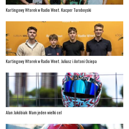
Kartingowy Wtorek w Radio Wnet. Kacper Turoboyski
Kartingowy Wtorek w Radio Wnet. Juliusz i Antoni Ociepa
Alan Jakóbiak: Mam jeden wielki cel