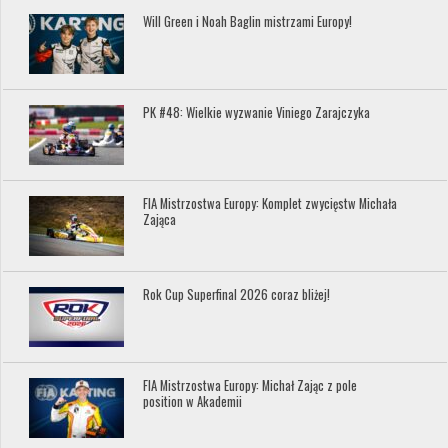
Will Green i Noah Baglin mistrzami Europy!
PK #48: Wielkie wyzwanie Viniego Zarajczyka
FIA Mistrzostwa Europy: Komplet zwycięstw Michała
Zająca
Rok Cup Superfinal 2026 coraz bliżej!
FIA Mistrzostwa Europy: Michał Zając z pole
position w Akademii