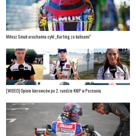
Miłosz Smuk uruchamia cykl „Karting za kulisami”
[WIDEO] Opinie kierowców po 2. rundzie KMP w Poznaniu