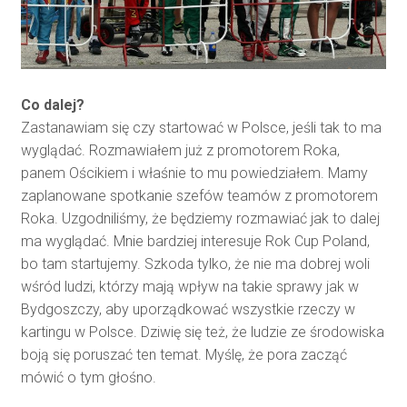
Co dalej?
Zastanawiam się czy startować w Polsce, jeśli tak to ma
wyglądać. Rozmawiałem już z promotorem Roka,
panem Ościkiem i właśnie to mu powiedziałem. Mamy
zaplanowane spotkanie szefów teamów z promotorem
Roka. Uzgodniliśmy, że będziemy rozmawiać jak to dalej
ma wyglądać. Mnie bardziej interesuje Rok Cup Poland,
bo tam startujemy. Szkoda tylko, że nie ma dobrej woli
wśród ludzi, którzy mają wpływ na takie sprawy jak w
Bydgoszczy, aby uporządkować wszystkie rzeczy w
kartingu w Polsce. Dziwię się też, że ludzie ze środowiska
boją się poruszać ten temat. Myślę, że pora zacząć
mówić o tym głośno.