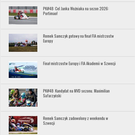
PK#48: Cel Janka Woźniaka na sezon 2026:
Portimao!
Remek Samczyk gotowy na finał FIA mistrzostw
Europy
Finał mistrzostw Europy i FIA Akademii w Szwecji
PK#48: Kandydat na MVD sezonu. Maximilian
Safarzyński
Remek Samczyk zadowolony z weekendu w
Szwecji