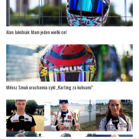
Alan Jakóbiak: Mam jeden wielki cel
Miłosz Smuk uruchamia cykl „Karting za kulisami”