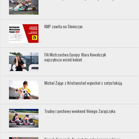
KMP zawita na Słomczyn
FIA Mistrzostwa Europy: Klara Kowalczyk
najszybsza wśród kobiet
Michał Zając z Kristianstad wyjechał z satysfakcją
Trudny i pechowy weekend Viniego Zarajczyka