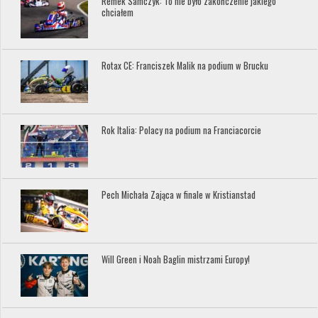
Remek Samczyk: To nie było zakończenie jakiego
chciałem
Rotax CE: Franciszek Malik na podium w Brucku
Rok Italia: Polacy na podium na Franciacorcie
Pech Michała Zająca w finale w Kristianstad
Will Green i Noah Baglin mistrzami Europy!