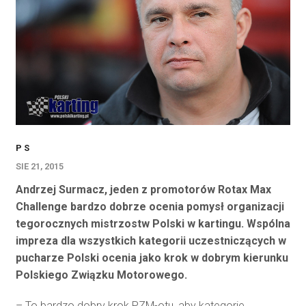
P S
SIE 21, 2015
Andrzej Surmacz, jeden z promotorów Rotax Max
Challenge bardzo dobrze ocenia pomysł organizacji
tegorocznych mistrzostw Polski w kartingu. Wspólna
impreza dla wszystkich kategorii uczestniczących w
pucharze Polski ocenia jako krok w dobrym kierunku
Polskiego Związku Motorowego.
– To bardzo dobry krok PZM-otu, aby kategorie