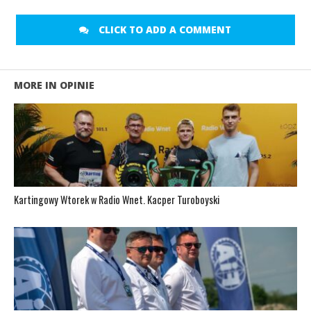
CLICK TO ADD A COMMENT
MORE IN OPINIE
Kartingowy Wtorek w Radio Wnet. Kacper Turoboyski