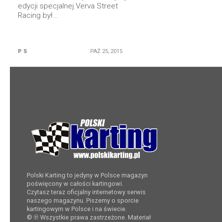
edycji specjalnej Verva Street
Racing był...
P S
PAŹ 25, 2015
Polski Karting to jedyny w Polsce magazyn
poświęcony w całości kartingowi.
Czytasz teraz oficjalny internetowy serwis
naszego magazynu. Piszemy o sporcie
kartingowym w Polsce i na świecie.
© ℗ Wszystkie prawa zastrzeżone. Materiał