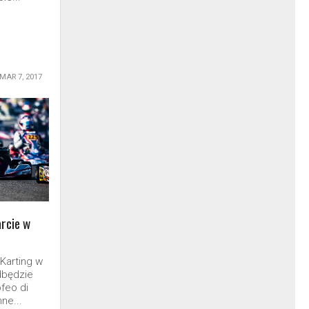
MAR 7, 2017
arcie w
Karting w
dbędzie
ofeo di
ne...