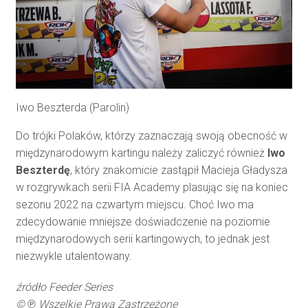
Iwo Beszterda (Parolin)
Do trójki Polaków, którzy zaznaczają swoją obecność w
międzynarodowym kartingu należy zaliczyć również
Iwo
Beszterdę
, który znakomicie zastąpił Macieja Gładysza
w rozgrywkach serii FIA Academy plasując się na koniec
sezonu 2022 na czwartym miejscu. Choć Iwo ma
zdecydowanie mniejsze doświadczenie na poziomie
międzynarodowych serii kartingowych, to jednak jest
niezwykle utalentowany.
źródło Feeder Series
©
℗
Wszelkie Prawa Zastrzeżone