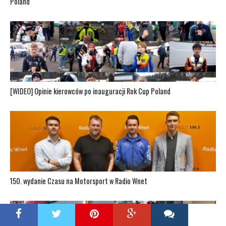
Poland
[WIDEO] Opinie kierowców po inauguracji Rok Cup Poland
150. wydanie Czasu na Motorsport w Radio Wnet