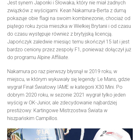
Jest synem Japonki i Słowaka, który nie miał żadnych
związków z wyścigami. Kean Nakamura-Berta z dumą
pokazuje obie flagi na swoim kombinezonie, chociaż od
piątego roku życia mieszka w Wielkiej Brytanii i od czasu
do czasu występuje również z brytyjską licencją.
Japończyk zaledwie miesiąc temu skończył 15 lat i jest
bardzo ceniony przez zespoły F1, ponieważ dołączył już
do programu Alpine Affiliate.
Nakamura po raz pierwszy błysnął w 2019 roku, w
miejscu, w którym wykuwały się legendy: Le Mans, gdzie
wygrał Finał Światowy IAME w kategorii X30 Mini. Po
dobrym 2020 roku, w sezonie 2021 wygrał tylko jeden
wyścig w OK-Junior, ale zdecydowanie najbardziej
prestiżowy: Kartingowe Mistrzostwa Świata w
hiszpańskim Campillos.