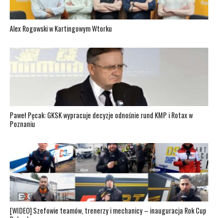
Alex Rogowski w Kartingowym Wtorku
Paweł Pęcak: GKSK wypracuje decyzje odnośnie rund KMP i Rotax w
Poznaniu
[WIDEO] Szefowie teamów, trenerzy i mechanicy – inauguracja Rok Cup