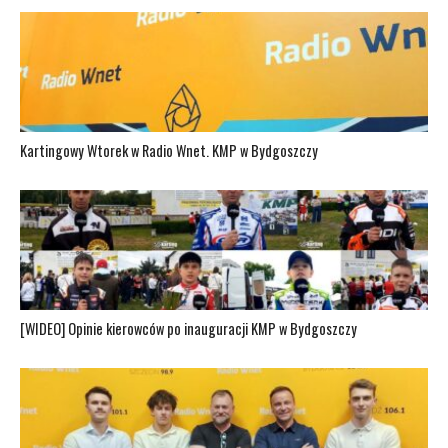
Kartingowy Wtorek w Radio Wnet. KMP w Bydgoszczy
[WIDEO] Opinie kierowców po inauguracji KMP w Bydgoszczy