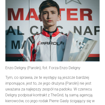
Enzo Deligny (Parolin), fot. Forza Enzo Deligny
Tym, co sprawia, że te występy są jeszcze bardziej
imponujące, jest to, że jego drużyna (Parolin) nie jest
uważana za najlepszy zespół na padoku. W czerwcu
Deligny podpisał kontrakt z TheGrid, tą samą agencją
kierowców, co jego rodak Pierre Gasly ścigający się w