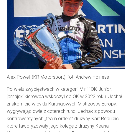
Alex Powell (KR Motorsport), fot. Andrew Holness
Po wielu zwycięstwach w kategorii Mini i OK-Junior,
jamajski kierowca wskoczył do OK w 2022 roku. Jechał
znakomicie w cyklu Kartingowych Mistrzostw Europy,
wygrywając dwie z czterech rund. Jednak z powodu
kontrowersyjnych „team orders” drużyny Kart Republic,
które faworyzowały jego kolegę z drużyny Keana