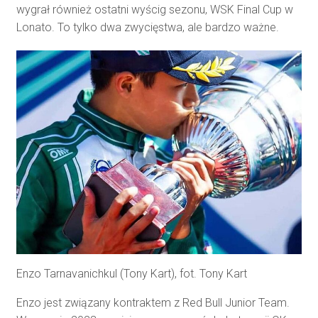
wygrał również ostatni wyścig sezonu, WSK Final Cup w
Lonato. To tylko dwa zwycięstwa, ale bardzo ważne.
Enzo Tarnavanichkul (Tony Kart), fot. Tony Kart
Enzo jest związany kontraktem z Red Bull Junior Team.