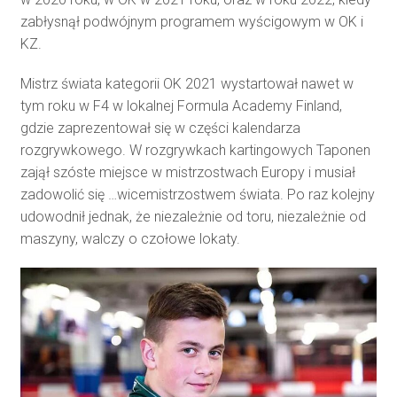
zabłysnął podwójnym programem wyścigowym w OK i
KZ.
Mistrz świata kategorii OK 2021 wystartował nawet w
tym roku w F4 w lokalnej Formula Academy Finland,
gdzie zaprezentował się w części kalendarza
rozgrywkowego. W rozgrywkach kartingowych Taponen
zajął szóste miejsce w mistrzostwach Europy i musiał
zadowolić się …wicemistrzostwem świata. Po raz kolejny
udowodnił jednak, że niezależnie od toru, niezależnie od
maszyny, walczy o czołowe lokaty.