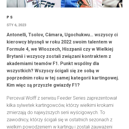
P S
STY 6, 2023
Antonelli, Tsolov, Câmara, Ugochukwu… wszyscy ci
kierowcy błysnęli w roku 2022 swoim talentem w
Formule 4, we Włoszech, Hiszpanii czy w Wielkiej
Brytanii i wszyscy zostali związani kontraktem z
akademiami teamów F1. Punkt wspólny dla
wszystkich? Wszyscy ścigali się ze sobą w
poprzednim roku w tej samej kategorii kartingowej.
Kim więc są przyszłe gwiazdy F1?
Perceval Wolff z serwisu Feeder Series zaprezentował
kilka sylwetek kartingowców, którzy wielkimi krokami
zmierzają do najwyższych serii wyścigowych. To
zawodnicy, którzy ścigali się w ostatnich sezonach z
wielkim powodzeniem w kartingu i zostali zauważeni