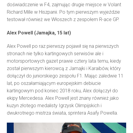
doświadczenie w F4, zajmując drugie miejsce w Volant
Richard Mille w Hiszpanii. Po tym pierwszym wyjeździe
testował również we Włoszech z zespołem R-ace GP.
Alex Powell (Jamajka, 15 lat)
Alex Powell po raz pierwszy pojawił się na pierwszych
stronach nie tylko kartingowych serwisów ale i
motorsportowych gazet prawie cztery lata temu, kiedy
został pierwszym kierowcą z Jamajki i Karaibów, który
dołączył do juniorskiego zespołu F1. Mając zaledwie 11
lat, po oszałamiającym europejskim debiucie
kartingowym pod koniec 2018 roku, Alex dołączył do
ekipy Mercedesa. Alex Powell jest znany również jako
kuzyn złotego medalisty Igrzysk Olimpijskich i
dwukrotnego mistrza świata, sprintera Asafy Powella.