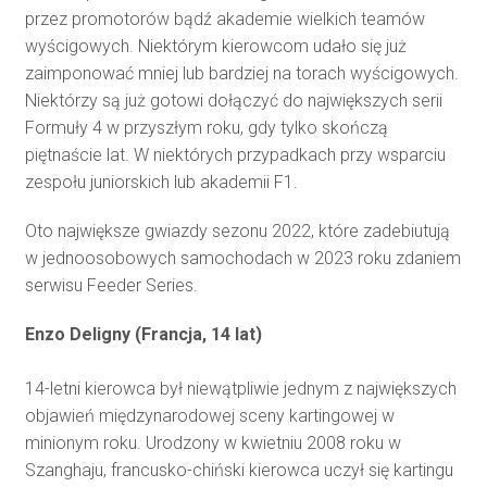
przez promotorów bądź akademie wielkich teamów
wyścigowych. Niektórym kierowcom udało się już
zaimponować mniej lub bardziej na torach wyścigowych.
Niektórzy są już gotowi dołączyć do największych serii
Formuły 4 w przyszłym roku, gdy tylko skończą
piętnaście lat. W niektórych przypadkach przy wsparciu
zespołu juniorskich lub akademii F1.
Oto największe gwiazdy sezonu 2022, które zadebiutują
w jednoosobowych samochodach w 2023 roku zdaniem
serwisu Feeder Series.
Enzo Deligny (Francja, 14 lat)
14-letni kierowca był niewątpliwie jednym z największych
objawień międzynarodowej sceny kartingowej w
minionym roku. Urodzony w kwietniu 2008 roku w
Szanghaju, francusko-chiński kierowca uczył się kartingu