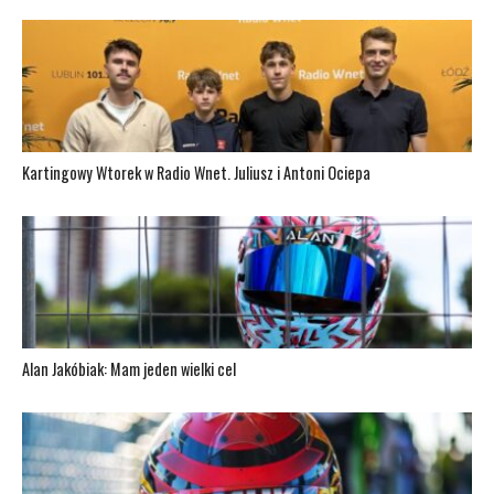
Kartingowy Wtorek w Radio Wnet. Juliusz i Antoni Ociepa
Alan Jakóbiak: Mam jeden wielki cel