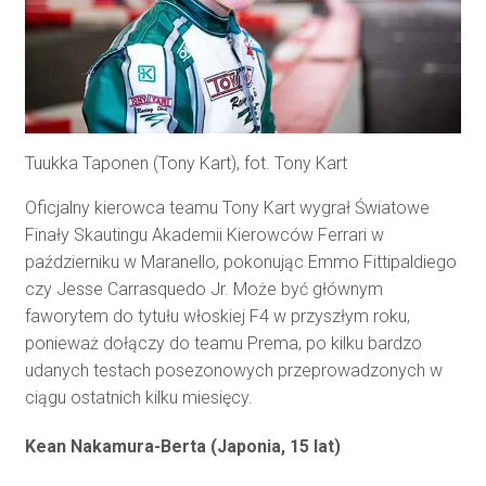
Tuukka Taponen (Tony Kart), fot. Tony Kart
Oficjalny kierowca teamu Tony Kart wygrał Światowe
Finały Skautingu Akademii Kierowców Ferrari w
październiku w Maranello, pokonując Emmo Fittipaldiego
czy Jesse Carrasquedo Jr. Może być głównym
faworytem do tytułu włoskiej F4 w przyszłym roku,
ponieważ dołączy do teamu Prema, po kilku bardzo
udanych testach posezonowych przeprowadzonych w
ciągu ostatnich kilku miesięcy.
Kean Nakamura-Berta (Japonia, 15 lat)