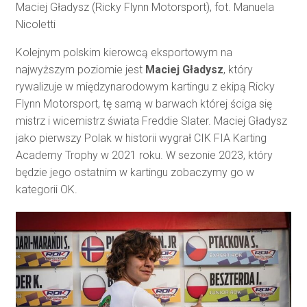
Maciej Gładysz (Ricky Flynn Motorsport), fot. Manuela
Nicoletti
Kolejnym polskim kierowcą eksportowym na
najwyższym poziomie jest
Maciej Gładysz
, który
rywalizuje w międzynarodowym kartingu z ekipą Ricky
Flynn Motorsport, tę samą w barwach której ściga się
mistrz i wicemistrz świata Freddie Slater. Maciej Gładysz
jako pierwszy Polak w historii wygrał CIK FIA Karting
Academy Trophy w 2021 roku. W sezonie 2023, który
będzie jego ostatnim w kartingu zobaczymy go w
kategorii OK.