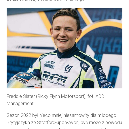
Freddie Slater (Ricky Flynn Motorsport), fot. ADD
Management
Sezon 2022 był nieco mniej niesamowity dla młodego
Brytyjczyka ze Stratford-upon-Avon, być może z powodu