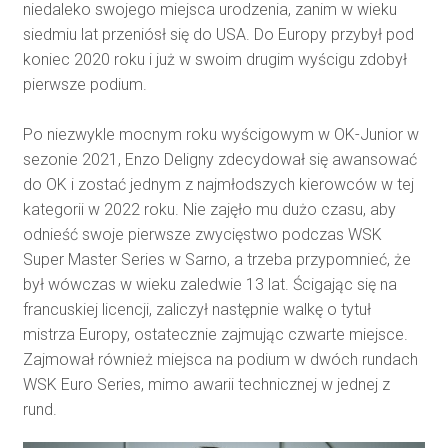
niedaleko swojego miejsca urodzenia, zanim w wieku
siedmiu lat przeniósł się do USA. Do Europy przybył pod
koniec 2020 roku i już w swoim drugim wyścigu zdobył
pierwsze podium.
Po niezwykle mocnym roku wyścigowym w OK-Junior w
sezonie 2021, Enzo Deligny zdecydował się awansować
do OK i zostać jednym z najmłodszych kierowców w tej
kategorii w 2022 roku. Nie zajęło mu dużo czasu, aby
odnieść swoje pierwsze zwycięstwo podczas WSK
Super Master Series w Sarno, a trzeba przypomnieć, że
był wówczas w wieku zaledwie 13 lat. Ścigając się na
francuskiej licencji, zaliczył następnie walkę o tytuł
mistrza Europy, ostatecznie zajmując czwarte miejsce.
Zajmował również miejsca na podium w dwóch rundach
WSK Euro Series, mimo awarii technicznej w jednej z
rund.