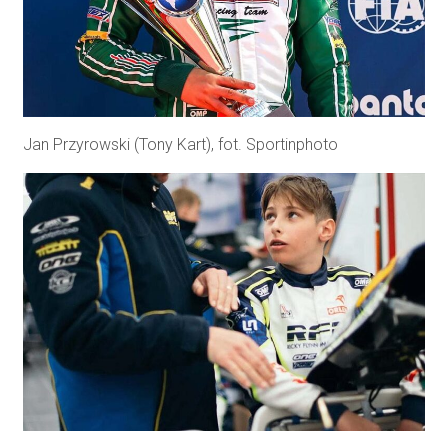
Jan Przyrowski (Tony Kart), fot. Sportinphoto