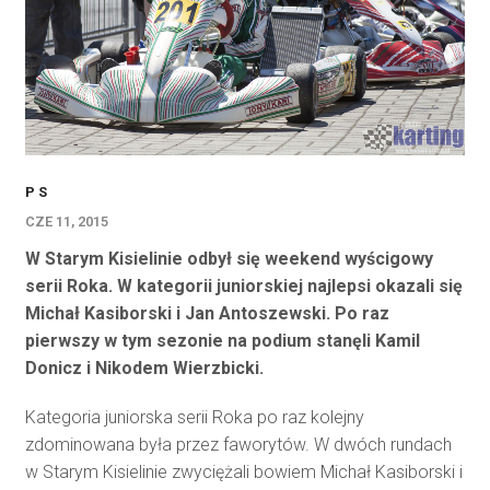
P S
CZE 11, 2015
W Starym Kisielinie odbył się weekend wyścigowy
serii Roka. W kategorii juniorskiej najlepsi okazali się
Michał Kasiborski i Jan Antoszewski. Po raz
pierwszy w tym sezonie na podium stanęli Kamil
Donicz i Nikodem Wierzbicki.
Kategoria juniorska serii Roka po raz kolejny
zdominowana była przez faworytów. W dwóch rundach
w Starym Kisielinie zwyciężali bowiem Michał Kasiborski i