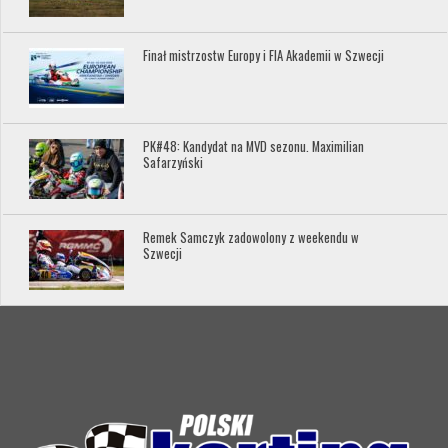
Finał mistrzostw Europy i FIA Akademii w Szwecji
PK#48: Kandydat na MVD sezonu. Maximilian
Safarzyński
Remek Samczyk zadowolony z weekendu w
Szwecji