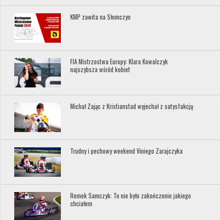
KMP zawita na Słomczyn
FIA Mistrzostwa Europy: Klara Kowalczyk
najszybsza wśród kobiet
Michał Zając z Kristianstad wyjechał z satysfakcją
Trudny i pechowy weekend Viniego Zarajczyka
Remek Samczyk: To nie było zakończenie jakiego
chciałem