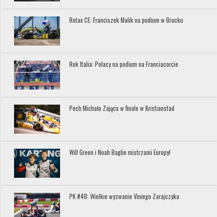
Rotax CE: Franciszek Malik na podium w Brucku
Rok Italia: Polacy na podium na Franciacorcie
Pech Michała Zająca w finale w Kristianstad
Will Green i Noah Baglin mistrzami Europy!
PK #48: Wielkie wyzwanie Viniego Zarajczyka