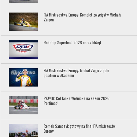
FIA Mistrzostwa Europy: Komplet zwycięstw Michała
Zająca
Rok Cup Superfinal 2026 coraz bliżej!
FIA Mistrzostwa Europy: Michał Zając z pole
position w Akademii
PK#48: Cel Janka Woźniaka na sezon 2026:
Portimao!
Remek Samczyk gotowy na finał FIA mistrzostw
Europy