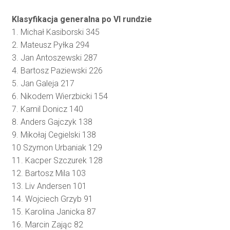
Klasyfikacja generalna po VI rundzie
1. Michał Kasiborski 345
2. Mateusz Pyłka 294
3. Jan Antoszewski 287
4. Bartosz Paziewski 226
5. Jan Galeja 217
6. Nikodem Wierzbicki 154
7. Kamil Donicz 140
8. Anders Gajczyk 138
9. Mikołaj Cegielski 138
10 Szymon Urbaniak 129
11. Kacper Szczurek 128
12. Bartosz Mila 103
13. Liv Andersen 101
14. Wojciech Grzyb 91
15. Karolina Janicka 87
16. Marcin Zając 82