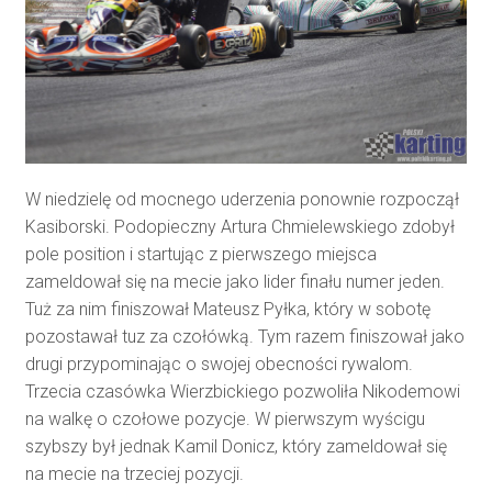
W niedzielę od mocnego uderzenia ponownie rozpoczął
Kasiborski. Podopieczny Artura Chmielewskiego zdobył
pole position i startując z pierwszego miejsca
zameldował się na mecie jako lider finału numer jeden.
Tuż za nim finiszował Mateusz Pyłka, który w sobotę
pozostawał tuz za czołówką. Tym razem finiszował jako
drugi przypominając o swojej obecności rywalom.
Trzecia czasówka Wierzbickiego pozwoliła Nikodemowi
na walkę o czołowe pozycje. W pierwszym wyścigu
szybszy był jednak Kamil Donicz, który zameldował się
na mecie na trzeciej pozycji.