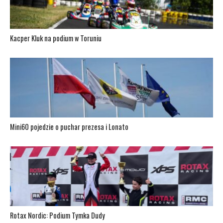
Kacper Kluk na podium w Toruniu
Mini60 pojedzie o puchar prezesa i Lonato
Rotax Nordic: Podium Tymka Dudy