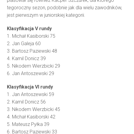
plasował się również Kacper Szczurek, dla którego
tegoroczny sezon, podobnie jak dla wielu zawodników,
jest pierwszym w juniorskiej kategorii.
Klasyfikacja V rundy
1. Michał Kasiborski 75
2. Jan Galeja 60
3. Bartosz Paziewski 48
4. Kamil Donicz 39
5. Nikodem Wierzbicki 29
6. Jan Antoszewski 29
Klasyfikacja VI rundy
1. Jan Antoszewski 59
2. Kamil Donicz 56
3. Nikodem Wierzbicki 45
4. Michał Kasiborski 42
5. Mateusz Pyłka 39
6. Bartosz Paziewski 33