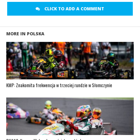
CLICK TO ADD A COMMENT
MORE IN POLSKA
KMP: Znakomita frekwencja w trzeciej rundzie w Słomczynie