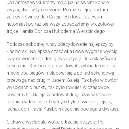
Jan Antoszewski, którzy mają już na swoim koncie
zwycięstwa w tym sezonie. Po raz kolejny podium
zaliczyli również Jan Galeja i Bartosz Paziewski
natomiast po raz pierwszy zobaczyliśmy w czołowej
trójce Kamila Donicza i Nikodema Wierzbickiego.
Podczas sobotniej rundy zdecydowanie najlepszy był
Kasiborski. Najlepsza czasówka i dwa wygrane wyścigi
były dowodem na dobrą dyspozycję lidera klasyfikacji
generalnej. Kasiborski prezentował szybkie tempo i na
mecie obu biegów meldował się z ponad sekundową
przewagą nad drugim Janem Galeją. Tak było w dwóch
wyścigach o punkty, tak było również w czasówce,
bowiem Jan Galeja zanotował drugi czas w stawce.
Różnica w treningu oficjalnym była o wiele mniejsza,
jednak dominacja Kasiborskiego nie podlegała dyskusji.
Ciekawie wyglądała walka o trzecią pozycję. Po