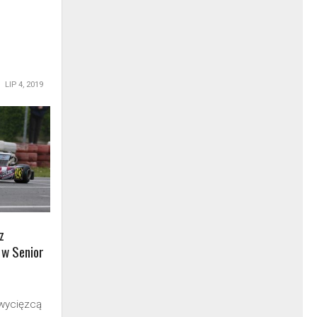
LIP 4, 2019
z
 w Senior
wycięzcą