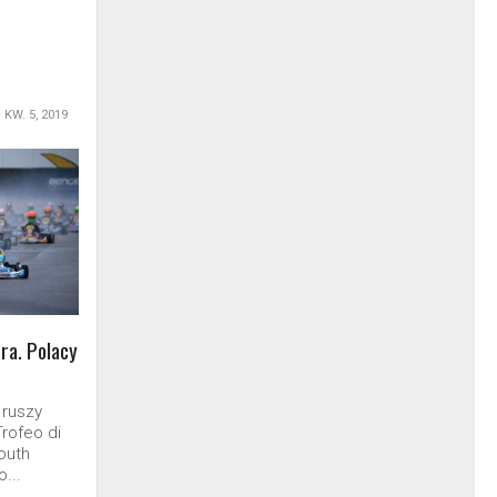
KW. 5, 2019
ra. Polacy
 ruszy
Trofeo di
outh
...