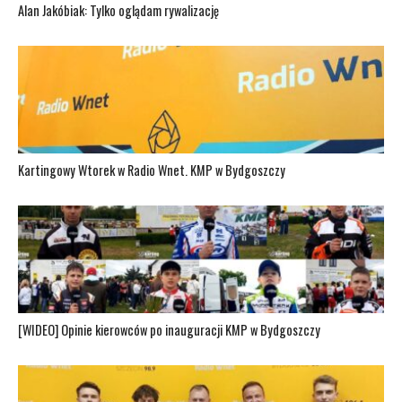
Alan Jakóbiak: Tylko oglądam rywalizację
Kartingowy Wtorek w Radio Wnet. KMP w Bydgoszczy
[WIDEO] Opinie kierowców po inauguracji KMP w Bydgoszczy