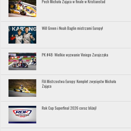
Pech Michała Zająca w finale w Kristianstad
Will Green i Noah Baglin mistrzami Europy!
PK #48: Wielkie wyzwanie Viniego Zarajczyka
FIA Mistrzostwa Europy: Komplet zwycięstw Michała
Zająca
Rok Cup Superfinal 2026 coraz bliżej!