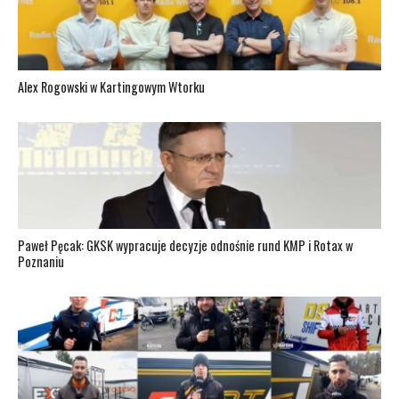
Alex Rogowski w Kartingowym Wtorku
Paweł Pęcak: GKSK wypracuje decyzje odnośnie rund KMP i Rotax w
Poznaniu