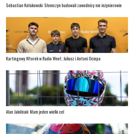
Sebastian Kołakowski: Słomczyn budowali zawodnicy nie inżynierowie
Kartingowy Wtorek w Radio Wnet. Juliusz i Antoni Ociepa
Alan Jakóbiak: Mam jeden wielki cel