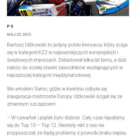
P S
MAJ 23, 2015
Bartosz Idźkowski to jedyny polski kierowca, który ściga
się w kategorii KZ2 w najważniejszych europejskich i
światowych imprezach. Debiutował kilka lat temu, a dziś
należy do ścisłej stawki zawodników występujących w
najszybszej kategorii międzynarodowej.
We włoskim Sarno, gdzie w kwietniu odbyła się
inauguracja mistrzostw Europy Idźkowski ścigał się ze
zmiennym szczęściem.
– W czwartek i piątek było dobrze. Cały czas łapaliśmy
się do Top 10 – Top 12. Niestety nikt z nas nie
przypuszczał, że będą problemy z powodu braku napisu