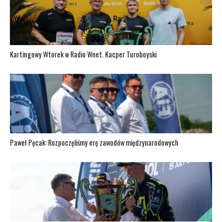
Kartingowy Wtorek w Radio Wnet. Kacper Turoboyski
Paweł Pęcak: Rozpoczęliśmy erę zawodów międzynarodowych