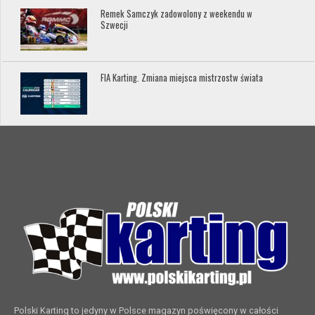
Remek Samczyk zadowolony z weekendu w
Szwecji
FIA Karting. Zmiana miejsca mistrzostw świata
Polski Karting to jedyny w Polsce magazyn poświęcony w całości