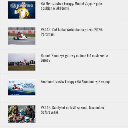
FIA Mistrzostwa Europy: Michał Zając z pole
position w Akademii
PK#48: Cel Janka Woźniaka na sezon 2026:
Portimao!
Remek Samczyk gotowy na finał FIA mistrzostw
Europy
Finał mistrzostw Europy i FIA Akademii w Szwecji
PK#48: Kandydat na MVD sezonu. Maximilian
Safarzyński