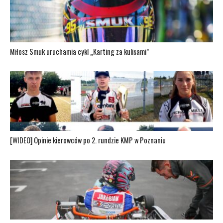
Miłosz Smuk uruchamia cykl „Karting za kulisami”
[WIDEO] Opinie kierowców po 2. rundzie KMP w Poznaniu