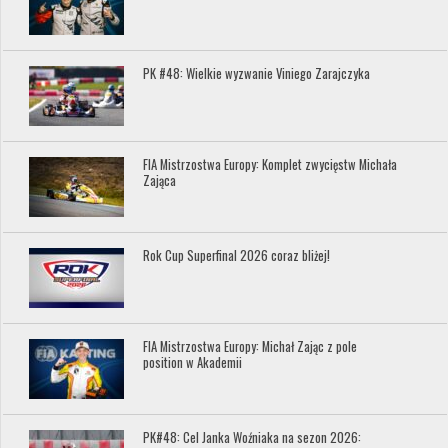
PK #48: Wielkie wyzwanie Viniego Zarajczyka
FIA Mistrzostwa Europy: Komplet zwycięstw Michała
Zająca
Rok Cup Superfinal 2026 coraz bliżej!
FIA Mistrzostwa Europy: Michał Zając z pole
position w Akademii
PK#48: Cel Janka Woźniaka na sezon 2026: