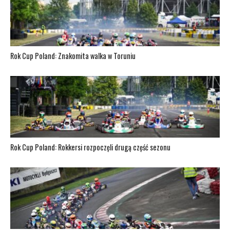
Rok Cup Poland: Znakomita walka w Toruniu
Rok Cup Poland: Rokkersi rozpoczęli drugą część sezonu