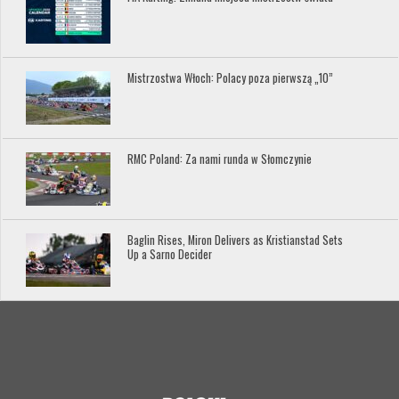
Mistrzostwa Włoch: Polacy poza pierwszą „10”
RMC Poland: Za nami runda w Słomczynie
Baglin Rises, Miron Delivers as Kristianstad Sets
Up a Sarno Decider