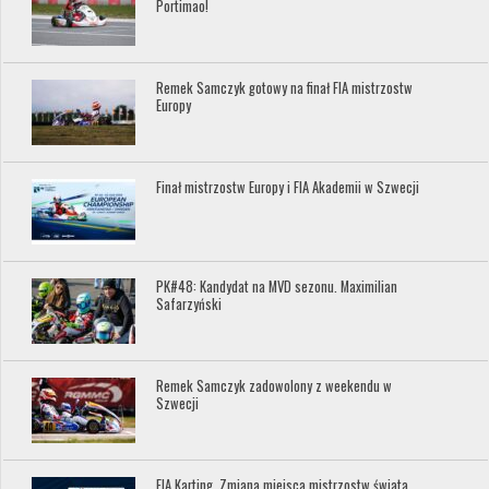
Portimao!
Remek Samczyk gotowy na finał FIA mistrzostw
Europy
Finał mistrzostw Europy i FIA Akademii w Szwecji
PK#48: Kandydat na MVD sezonu. Maximilian
Safarzyński
Remek Samczyk zadowolony z weekendu w
Szwecji
FIA Karting. Zmiana miejsca mistrzostw świata