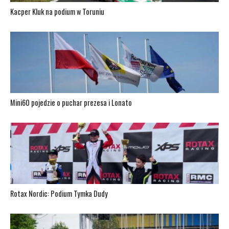
Kacper Kluk na podium w Toruniu
Mini60 pojedzie o puchar prezesa i Lonato
Rotax Nordic: Podium Tymka Dudy