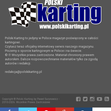
Polski Karting to jedyny w Polsce magazyn poświęcony w całości
kartingowi.
Czytasz teraz oficjalny internetowy serwis naszego magazynu.
Piszemy o sporcie kartingowym w Polsce i na świecie.
© ℗ Wszystkie prawa zastrzeżone. Materiał chroniony prawem
autorskim. Dalsze rozpowszechnianie materiałów tylko za zgodą
autorów i redakcji.
redakcja@polskikarting.pl
Copyright © Polski Karting by Pawel Surynowicz -
2010-2026. Wszelkie Prawa Zastrzeżone