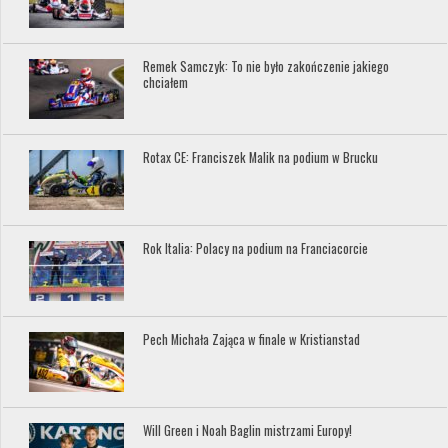
Remek Samczyk: To nie było zakończenie jakiego
chciałem
Rotax CE: Franciszek Malik na podium w Brucku
Rok Italia: Polacy na podium na Franciacorcie
Pech Michała Zająca w finale w Kristianstad
Will Green i Noah Baglin mistrzami Europy!