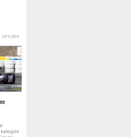
LIP 4, 2019
rne
ał
 kategorii