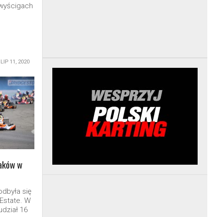
wyścigach
LIP 11, 2020
laków w
odbyła się
 Estate. W
udział 16