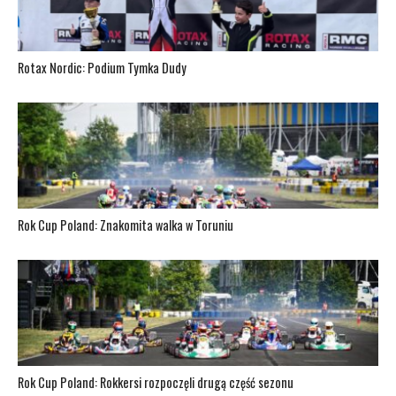
Rotax Nordic: Podium Tymka Dudy
Rok Cup Poland: Znakomita walka w Toruniu
Rok Cup Poland: Rokkersi rozpoczęli drugą część sezonu