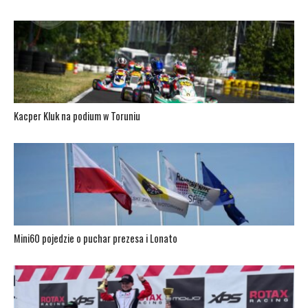
Kacper Kluk na podium w Toruniu
Mini60 pojedzie o puchar prezesa i Lonato