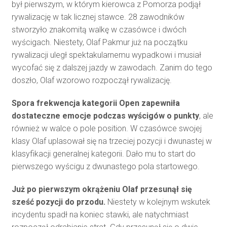
był pierwszym, w którym kierowca z Pomorza podjął
rywalizację w tak licznej stawce. 28 zawodników
stworzyło znakomitą walkę w czasówce i dwóch
wyścigach. Niestety, Olaf Pakmur już na początku
rywalizacji uległ spektakularnemu wypadkowi i musiał
wycofać się z dalszej jazdy w zawodach. Zanim do tego
doszło, Olaf wzorowo rozpoczął rywalizację.
Spora frekwencja kategorii Open zapewniła
dostateczne emocje podczas wyścigów o punkty
, ale
również w walce o pole position. W czasówce swojej
klasy Olaf uplasował się na trzeciej pozycji i dwunastej w
klasyfikacji generalnej kategorii. Dało mu to start do
pierwszego wyścigu z dwunastego pola startowego.
Już po pierwszym okrążeniu Olaf przesunął się
sześć pozycji do przodu.
Niestety w kolejnym wskutek
incydentu spadł na koniec stawki, ale natychmiast