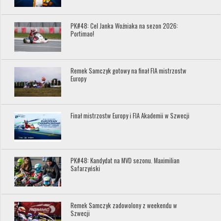
PK#48: Cel Janka Woźniaka na sezon 2026:
Portimao!
Remek Samczyk gotowy na finał FIA mistrzostw
Europy
Finał mistrzostw Europy i FIA Akademii w Szwecji
PK#48: Kandydat na MVD sezonu. Maximilian
Safarzyński
Remek Samczyk zadowolony z weekendu w
Szwecji