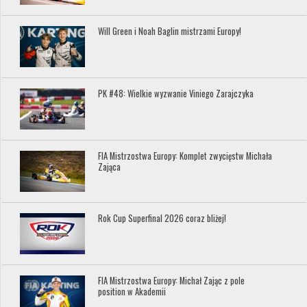
Will Green i Noah Baglin mistrzami Europy!
PK #48: Wielkie wyzwanie Viniego Zarajczyka
FIA Mistrzostwa Europy: Komplet zwycięstw Michała
Zająca
Rok Cup Superfinal 2026 coraz bliżej!
FIA Mistrzostwa Europy: Michał Zając z pole
position w Akademii