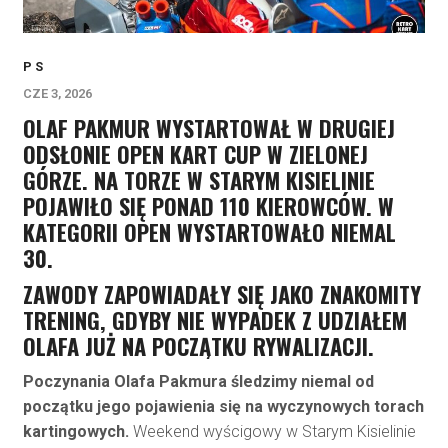
P S
CZE 3, 2026
OLAF PAKMUR WYSTARTOWAŁ W DRUGIEJ
ODSŁONIE OPEN KART CUP W ZIELONEJ
GÓRZE. NA TORZE W STARYM KISIELINIE
POJAWIŁO SIĘ PONAD 110 KIEROWCÓW. W
KATEGORII OPEN WYSTARTOWAŁO NIEMAL
30.
ZAWODY ZAPOWIADAŁY SIĘ JAKO ZNAKOMITY
TRENING, GDYBY NIE WYPADEK Z UDZIAŁEM
OLAFA JUŻ NA POCZĄTKU RYWALIZACJI.
Poczynania Olafa Pakmura śledzimy niemal od
początku jego pojawienia się na wyczynowych torach
kartingowych.
Weekend wyścigowy w Starym Kisielinie