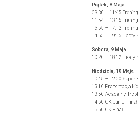
Piątek, 8 Maja
08:30 – 11:45 Trening
11:54 – 13:15 Trening
16:55 – 17:12 Trenin
14:55 – 19:15 Heaty K
Sobota, 9 Maja
10:20 – 18:12 Heaty 
Niedziela, 10 Maja
10:45 – 12:20 Super 
13:10 Prezentacja k
13:50 Academy Troph
14:50 OK Junior Finał
15:50 OK Finał