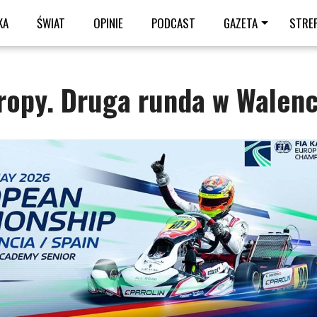
KA
ŚWIAT
OPINIE
PODCAST
GAZETA
STRE
ropy. Druga runda w Walenc