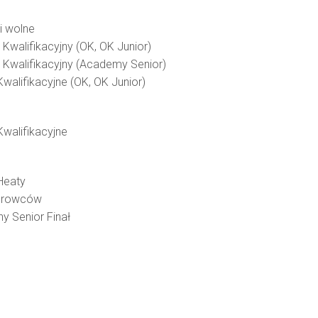
i wolne
 Kwalifikacyjny (OK, OK Junior)
g Kwalifikacyjny (Academy Senior)
walifikacyjne (OK, OK Junior)
Kwalifikacyjne
Heaty
ierowców
y Senior Finał