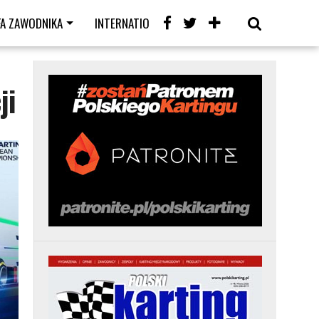
FA ZAWODNIKA
INTERNATIONAL
KARTING CAFE
LIVE
ji