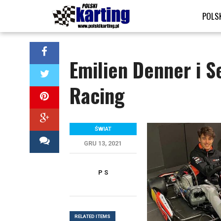
POLS
Emilien Denner i S
Racing
ŚWIAT
GRU 13, 2021
P S
RELATED ITEMS