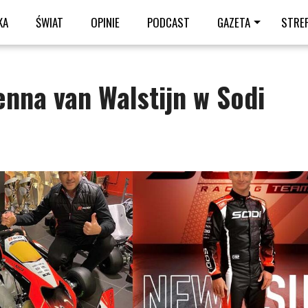
KA
ŚWIAT
OPINIE
PODCAST
GAZETA
STRE
enna van Walstijn w Sodi