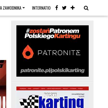
FA ZAWODNIKA
INTERNATIONAL
KARTING CAFE
LIVE