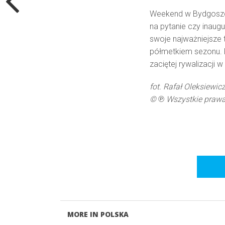
Weekend w Bydgoszczy
na pytanie czy inaug
swoje najważniejsze 
półmetkiem sezonu. K
zaciętej rywalizacji
fot. Rafał Oleksiewicz
©
℗
Wszystkie prawa
MORE IN POLSKA