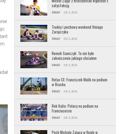
się
Michał Zając z Kristianstad wyjechał z
satysfakcją
ŚWIAT
SIE 5, 2026
onie
Trudny i pechowy weekend Viniego
jąc
Zarajczyka
tant
ŚWIAT
SIE 5, 2026
am
Remek Samczyk: To nie było
zakończenie jakiego chciałem
ŚWIAT
SIE 5, 2026
adał
Rotax CE: Franciszek Malik na podium
w Brucku
ŚWIAT
SIE 4, 2026
Rok Italia: Polacy na podium na
Franciacorcie
ŚWIAT
SIE 3, 2026
Pech Michała Zająca w finale w