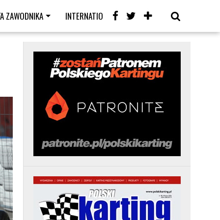
FA ZAWODNIKA
INTERNATIONAL
KARTING CAFE
LIVE