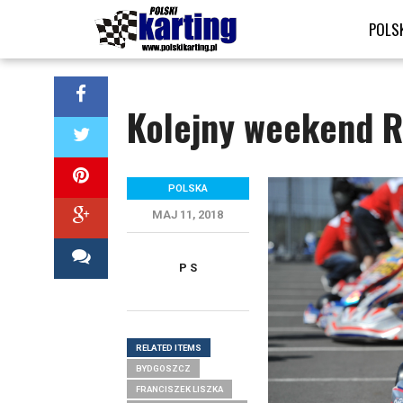
POLS
Kolejny weekend R
POLSKA
MAJ 11, 2018
P S
RELATED ITEMS
BYDGOSZCZ
FRANCISZEK LISZKA