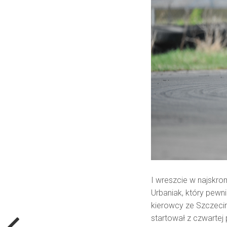
I wreszcie w najskro
Urbaniak, który pewni
kierowcy ze Szczecin
startował z czwartej 