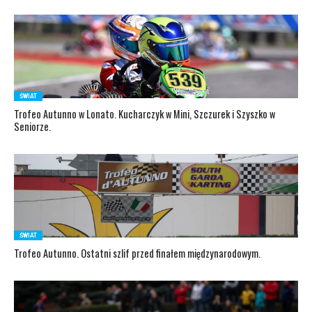
ŚWIAT
Trofeo Autunno w Lonato. Kucharczyk w Mini, Szczurek i Szyszko w
Seniorze.
ŚWIAT
Trofeo Autunno. Ostatni szlif przed finałem międzynarodowym.