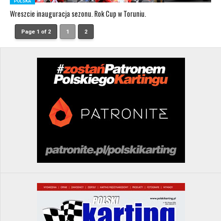
POLSKA
Wreszcie inauguracja sezonu. Rok Cup w Toruniu.
Page 1 of 2
1
2