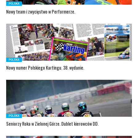
POLSKA
Nowy team i zwycięstwo w Performerze.
POLSKA
Nowy numer Polskiego Kartingu. 38. wydanie.
POLSKA
Seniorzy Roka w Zielonej Górze. Dublet kierowców DD.