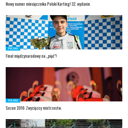
Nowy numer miesięcznika Polski Karting! 32. wydanie.
POLSKA
Finał międzynarodowy na „pięć”!
POLSKA
Sezon 2016: Zwycięzcy mistrzostw.