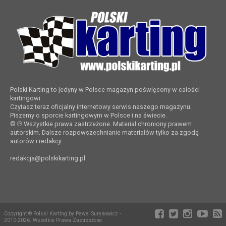
Polski Karting to jedyny w Polsce magazyn poświęcony w całości
kartingowi.
Czytasz teraz oficjalny internetowy serwis naszego magazynu.
Piszemy o sporcie kartingowym w Polsce i na świecie.
© ℗ Wszystkie prawa zastrzeżone. Materiał chroniony prawem
autorskim. Dalsze rozpowszechnianie materiałów tylko za zgodą
autorów i redakcji.
redakcja@polskikarting.pl
Copyright © Polski Karting by Pawel Surynowicz -
2010-2026. Wszelkie Prawa Zastrzeżone