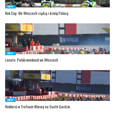
ŚWIAT
Rok Cup. We Włoszech rządzą i dzielą Polacy.
ŚWIAT
Lonato. Polski weekend we Włoszech.
ŚWIAT
Rokkersi w Trofeum Wiosny na South Gardzie.