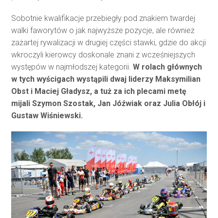
Sobotnie kwalifikacje przebiegły pod znakiem twardej
walki faworytów o jak najwyższe pozycje, ale również
zażartej rywalizacji w drugiej części stawki, gdzie do akcji
wkroczyli kierowcy doskonale znani z wcześniejszych
występów w najmłodszej kategorii.
W rolach głównych
w tych wyścigach wystąpili dwaj liderzy Maksymilian
Obst i Maciej Gładysz, a tuż za ich plecami metę
mijali Szymon Szostak, Jan Jóźwiak oraz Julia Obłój i
Gustaw Wiśniewski.