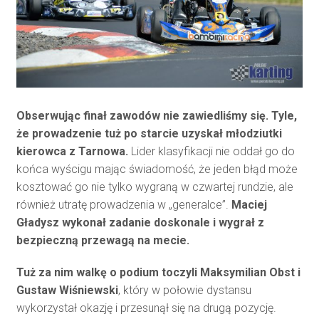
Obserwując finał zawodów nie zawiedliśmy się. Tyle,
że prowadzenie tuż po starcie uzyskał młodziutki
kierowca z Tarnowa.
Lider klasyfikacji nie oddał go do
końca wyścigu mając świadomość, że jeden błąd może
kosztować go nie tylko wygraną w czwartej rundzie, ale
również utratę prowadzenia w „generalce”.
Maciej
Gładysz wykonał zadanie doskonale i wygrał z
bezpieczną przewagą na mecie.
Tuż za nim walkę o podium toczyli Maksymilian Obst i
Gustaw Wiśniewski
, który w połowie dystansu
wykorzystał okazję i przesunął się na drugą pozycję.