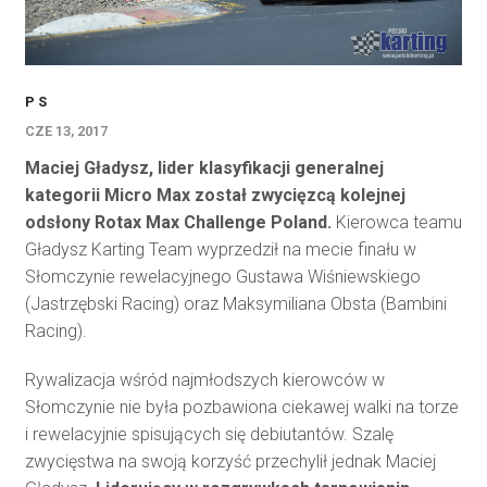
P S
CZE 13, 2017
Maciej Gładysz, lider klasyfikacji generalnej
kategorii Micro Max został zwycięzcą kolejnej
odsłony Rotax Max Challenge Poland.
Kierowca teamu
Gładysz Karting Team wyprzedził na mecie finału w
Słomczynie rewelacyjnego Gustawa Wiśniewskiego
(Jastrzębski Racing) oraz Maksymiliana Obsta (Bambini
Racing).
Rywalizacja wśród najmłodszych kierowców w
Słomczynie nie była pozbawiona ciekawej walki na torze
i rewelacyjnie spisujących się debiutantów. Szalę
zwycięstwa na swoją korzyść przechylił jednak Maciej