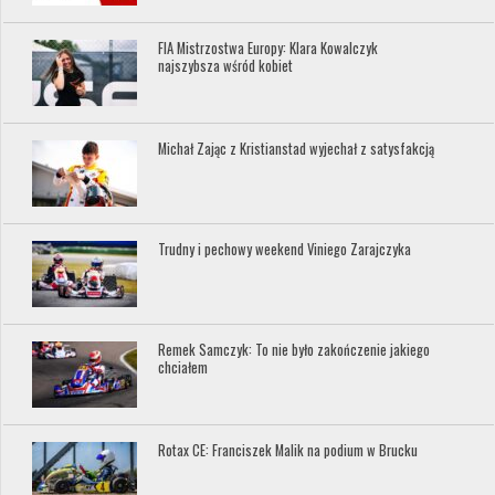
FIA Mistrzostwa Europy: Klara Kowalczyk
najszybsza wśród kobiet
Michał Zając z Kristianstad wyjechał z satysfakcją
Trudny i pechowy weekend Viniego Zarajczyka
Remek Samczyk: To nie było zakończenie jakiego
chciałem
Rotax CE: Franciszek Malik na podium w Brucku