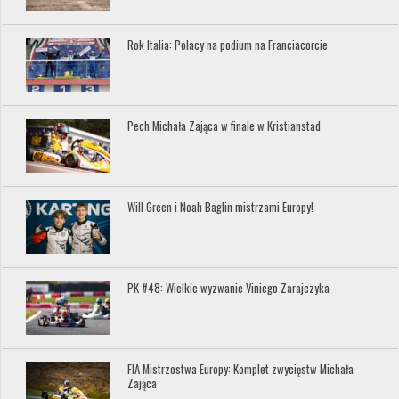
Rok Italia: Polacy na podium na Franciacorcie
Pech Michała Zająca w finale w Kristianstad
Will Green i Noah Baglin mistrzami Europy!
PK #48: Wielkie wyzwanie Viniego Zarajczyka
FIA Mistrzostwa Europy: Komplet zwycięstw Michała
Zająca