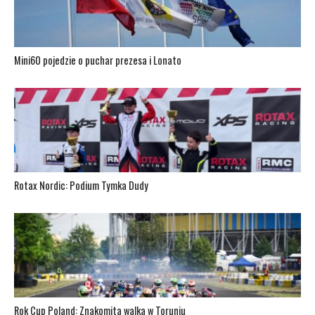
Mini60 pojedzie o puchar prezesa i Lonato
Rotax Nordic: Podium Tymka Dudy
Rok Cup Poland: Znakomita walka w Toruniu