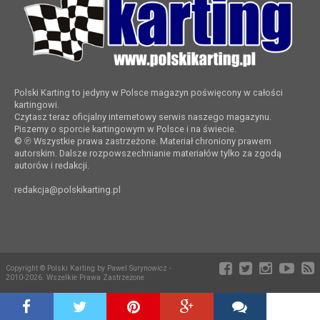
Polski Karting to jedyny w Polsce magazyn poświęcony w całości
kartingowi.
Czytasz teraz oficjalny internetowy serwis naszego magazynu.
Piszemy o sporcie kartingowym w Polsce i na świecie.
© ℗ Wszystkie prawa zastrzeżone. Materiał chroniony prawem
autorskim. Dalsze rozpowszechnianie materiałów tylko za zgodą
autorów i redakcji.
redakcja@polskikarting.pl
Copyright © Polski Karting by Pawel Surynowicz -
2010-2026. Wszelkie Prawa Zastrzeżone