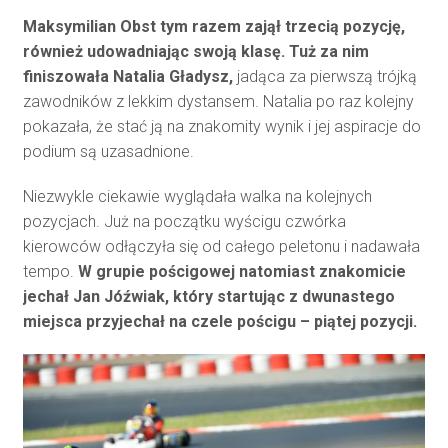
Maksymilian Obst tym razem zajął trzecią pozycję,
również udowadniając swoją klasę. Tuż za nim
finiszowała Natalia Gładysz,
jadąca za pierwszą trójką
zawodników z lekkim dystansem. Natalia po raz kolejny
pokazała, że stać ją na znakomity wynik i jej aspiracje do
podium są uzasadnione.
Niezwykle ciekawie wyglądała walka na kolejnych
pozycjach. Już na początku wyścigu czwórka
kierowców odłączyła się od całego peletonu i nadawała
tempo.
W grupie pościgowej natomiast znakomicie
jechał Jan Jóźwiak, który startując z dwunastego
miejsca przyjechał na czele pościgu – piątej pozycji.