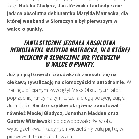
zajęli
Natalia Gładysz, Jan Jóźwiak i fantastycznie
jadąca absolutna debiutantka Matylda Matracka, dla
której weekend w Słomczynie był pierwszym w
walce o punkty.
FANTASTYCZNIE JECHAŁA ABSOLUTNA
DEBIUTANTKA MATYLDA MATRACKA, DLA KTÓREJ
WEEKEND W SŁOMCZYNIE BYŁ PIERWSZYM
W WALCE O PUNKTY.
Już po piątkowych czasówkach zanosiło się na
ciekawą rywalizację na słomczyńskim autodromie.
W
treningu oficjalnym zwyciężył Maks Obst, tryumfator
poprzedniej rundy na tym torze, a drugą pozycję zajęła
Julia Obłój.
Bardzo szybkie okrążenia zanotowali
również Maciej Gładysz, Jonathan Madden oraz
Gustaw Wiśniewski
, co powodowało, że w obu
wyścigach kwalifikacyjnych widzieliśmy całą piątkę w
pierwszych liniach startowych.