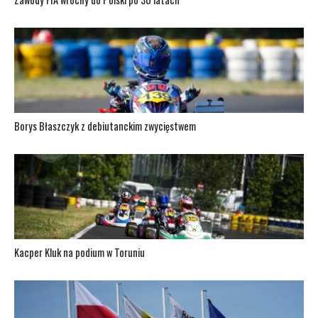
Borys Błaszczyk z debiutanckim zwycięstwem
Kacper Kluk na podium w Toruniu