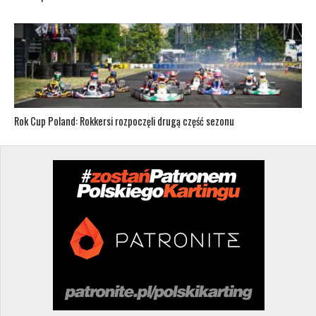
Rok Cup Poland: Rokkersi rozpoczęli drugą część sezonu