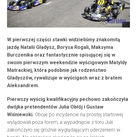
W pierwszej części stawki widzieliśmy znakomitą
jazdę Natalii Gładysz, Borysa Rogali, Maksyma
Burczenika oraz fantastycznie spisującej się w
swoim pierwszym weekendzie wyścigowym Matyldy
Matrackiej, która podobnie jak rodzeństwo
Gładyszów, rywalizuje w wyścigach wraz z bratem
Aleksandrem.
Pierwszy wyścig kwalifikacyjny pechowo zakończyła
dwójka pretendentów Julia Obłój i Gustaw
Wiśniewski.
Oboje po incydencie na prostej startowej
wylądowali poza torem, a wypadnięcie z toru Julii
zakończyło się groźnie wyglądającym uderzeniem w