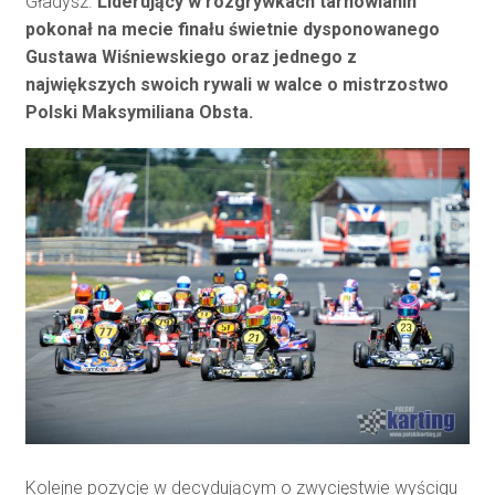
Gładysz.
Liderujący w rozgrywkach tarnowianin
pokonał na mecie finału świetnie dysponowanego
Gustawa Wiśniewskiego oraz jednego z
największych swoich rywali w walce o mistrzostwo
Polski Maksymiliana Obsta.
Kolejne pozycje w decydującym o zwycięstwie wyścigu