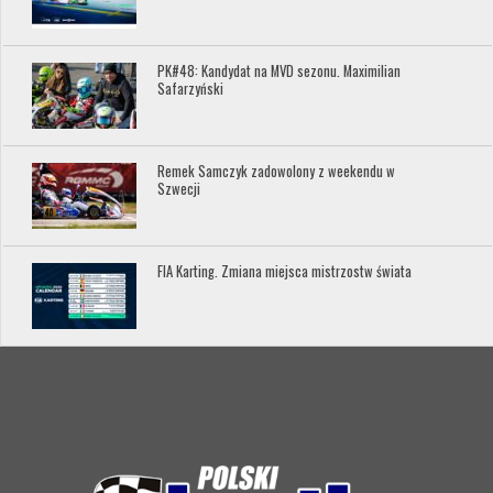
PK#48: Kandydat na MVD sezonu. Maximilian
Safarzyński
Remek Samczyk zadowolony z weekendu w
Szwecji
FIA Karting. Zmiana miejsca mistrzostw świata