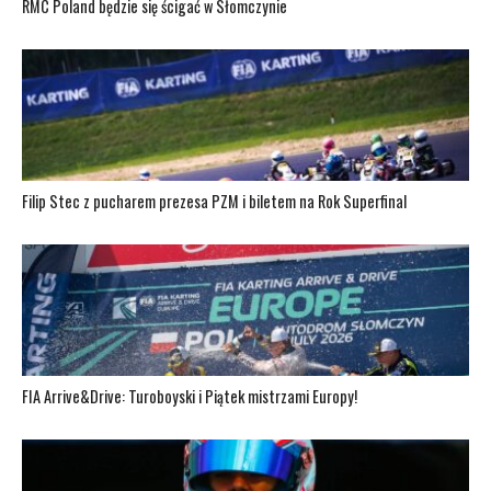
RMC Poland będzie się ścigać w Słomczynie
Filip Stec z pucharem prezesa PZM i biletem na Rok Superfinal
FIA Arrive&Drive: Turoboyski i Piątek mistrzami Europy!