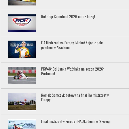
Rok Cup Superfinal 2026 coraz bliżej!
FIA Mistrzostwa Europy: Michał Zając z pole
position w Akademii
PK#48: Cel Janka Woźniaka na sezon 2026:
Portimao!
Remek Samczyk gotowy na finał FIA mistrzostw
Europy
Finał mistrzostw Europy i FIA Akademii w Szwecji