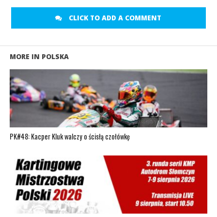
CLICK TO ADD A COMMENT
MORE IN POLSKA
PK#48: Kacper Kluk walczy o ścisłą czołówkę