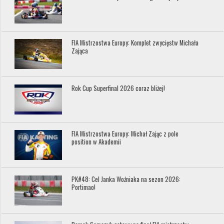
FIA Mistrzostwa Europy: Komplet zwycięstw Michała
Zająca
Rok Cup Superfinal 2026 coraz bliżej!
FIA Mistrzostwa Europy: Michał Zając z pole
position w Akademii
PK#48: Cel Janka Woźniaka na sezon 2026:
Portimao!