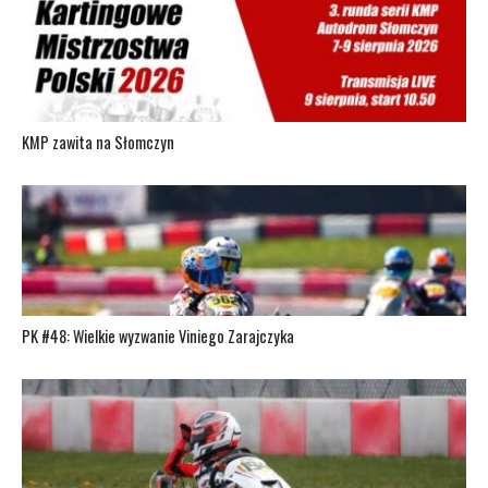
KMP zawita na Słomczyn
PK #48: Wielkie wyzwanie Viniego Zarajczyka