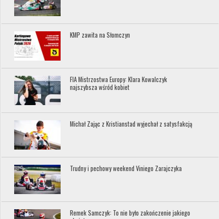
KMP zawita na Słomczyn
FIA Mistrzostwa Europy: Klara Kowalczyk
najszybsza wśród kobiet
Michał Zając z Kristianstad wyjechał z satysfakcją
Trudny i pechowy weekend Viniego Zarajczyka
Remek Samczyk: To nie było zakończenie jakiego