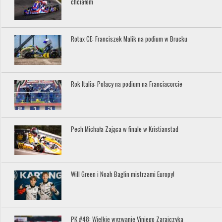
chciałem
Rotax CE: Franciszek Malik na podium w Brucku
Rok Italia: Polacy na podium na Franciacorcie
Pech Michała Zająca w finale w Kristianstad
Will Green i Noah Baglin mistrzami Europy!
PK #48: Wielkie wyzwanie Viniego Zarajczyka