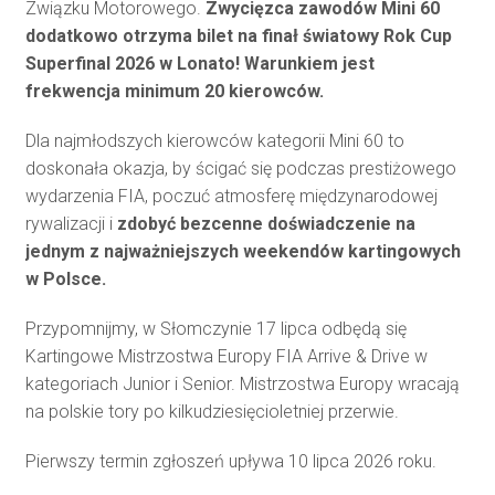
Związku Motorowego.
Zwycięzca zawodów Mini 60
dodatkowo otrzyma bilet na finał światowy Rok Cup
Superfinal 2026 w Lonato! Warunkiem jest
frekwencja minimum 20 kierowców.
Dla najmłodszych kierowców kategorii Mini 60 to
doskonała okazja, by ścigać się podczas prestiżowego
wydarzenia FIA, poczuć atmosferę międzynarodowej
rywalizacji i
zdobyć bezcenne doświadczenie na
jednym z najważniejszych weekendów kartingowych
w Polsce.
Przypomnijmy, w Słomczynie 17 lipca odbędą się
Kartingowe Mistrzostwa Europy FIA Arrive & Drive w
kategoriach Junior i Senior. Mistrzostwa Europy wracają
na polskie tory po kilkudziesięcioletniej przerwie.
Pierwszy termin zgłoszeń upływa 10 lipca 2026 roku.