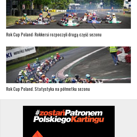
Rok Cup Poland: Rokkersi rozpoczęli drugą część sezonu
Rok Cup Poland. Statystyka na półmetku sezonu