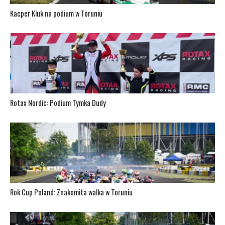
Kacper Kluk na podium w Toruniu
Rotax Nordic: Podium Tymka Dudy
Rok Cup Poland: Znakomita walka w Toruniu