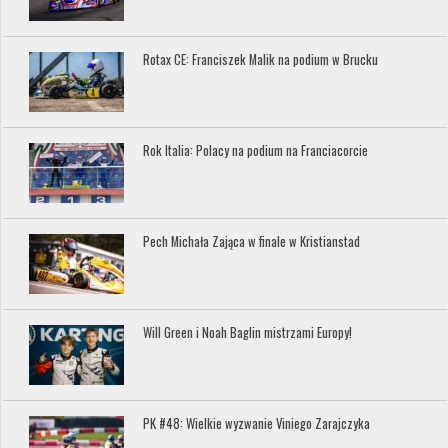
Rotax CE: Franciszek Malik na podium w Brucku
Rok Italia: Polacy na podium na Franciacorcie
Pech Michała Zająca w finale w Kristianstad
Will Green i Noah Baglin mistrzami Europy!
PK #48: Wielkie wyzwanie Viniego Zarajczyka