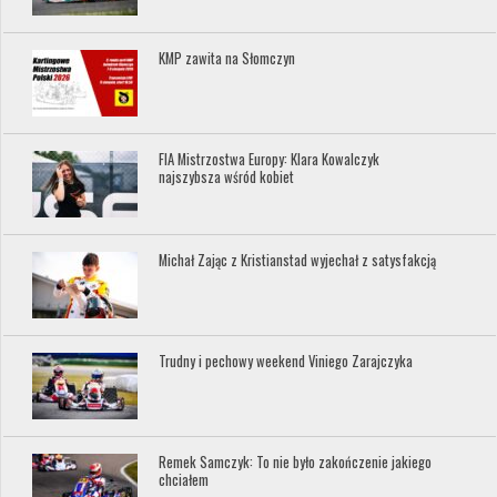
KMP zawita na Słomczyn
FIA Mistrzostwa Europy: Klara Kowalczyk
najszybsza wśród kobiet
Michał Zając z Kristianstad wyjechał z satysfakcją
Trudny i pechowy weekend Viniego Zarajczyka
Remek Samczyk: To nie było zakończenie jakiego
chciałem