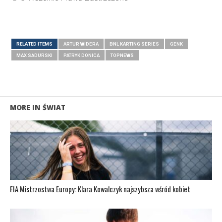
RELATED ITEMS
ARTUR WIDERA
BNL KARTING SERIES
GENK
MAX SADURSKI
PATRYK DONICA
TOPNEWS
MORE IN ŚWIAT
FIA Mistrzostwa Europy: Klara Kowalczyk najszybsza wśród kobiet