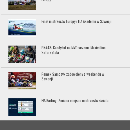
Finał mistrzostw Europy i FIA Akademii w Szwecji
PK#48: Kandydat na MVD sezonu. Maximilian
Safarzyński
Remek Samczyk zadowolony z weekendu w
Szwecji
FIA Karting. Zmiana miejsca mistrzostw świata