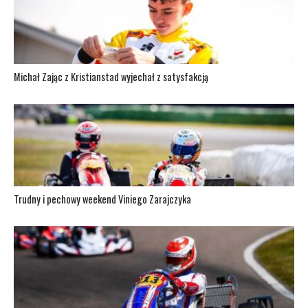
Michał Zając z Kristianstad wyjechał z satysfakcją
Trudny i pechowy weekend Viniego Zarajczyka