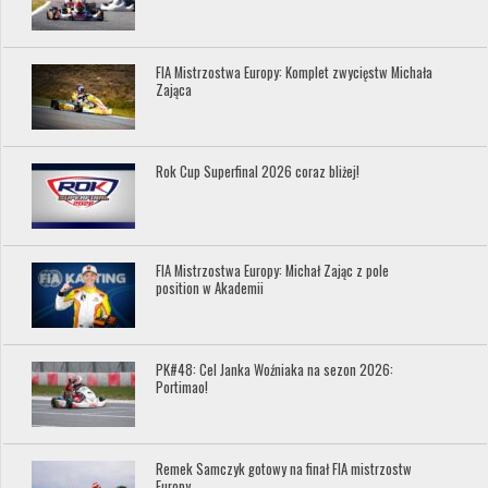
FIA Mistrzostwa Europy: Komplet zwycięstw Michała
Zająca
Rok Cup Superfinal 2026 coraz bliżej!
FIA Mistrzostwa Europy: Michał Zając z pole
position w Akademii
PK#48: Cel Janka Woźniaka na sezon 2026:
Portimao!
Remek Samczyk gotowy na finał FIA mistrzostw
Europy