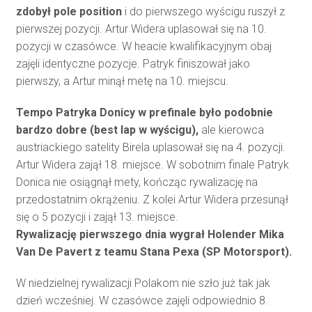
zdobył pole position
i do pierwszego wyścigu ruszył z
pierwszej pozycji. Artur Widera uplasował się na 10.
pozycji w czasówce. W heacie kwalifikacyjnym obaj
zajęli identyczne pozycje. Patryk finiszował jako
pierwszy, a Artur minął metę na 10. miejscu.
Tempo Patryka Donicy w prefinale było podobnie
bardzo dobre (best lap w wyścigu),
ale kierowca
austriackiego satelity Birela uplasował się na 4. pozycji.
Artur Widera zajął 18. miejsce. W sobotnim finale Patryk
Donica nie osiągnął mety, kończąc rywalizację na
przedostatnim okrążeniu. Z kolei Artur Widera przesunął
się o 5 pozycji i zajął 13. miejsce.
Rywalizację pierwszego dnia wygrał Holender Mika
Van De Pavert z teamu Stana Pexa (SP Motorsport).
W niedzielnej rywalizacji Polakom nie szło już tak jak
dzień wcześniej. W czasówce zajęli odpowiednio 8.