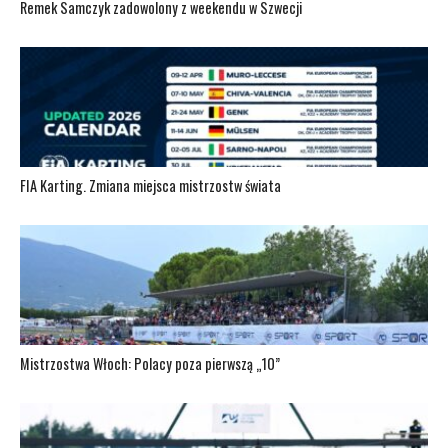
Remek Samczyk zadowolony z weekendu w Szwecji
FIA Karting. Zmiana miejsca mistrzostw świata
Mistrzostwa Włoch: Polacy poza pierwszą „10”