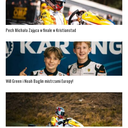
Pech Michała Zająca w finale w Kristianstad
Will Green i Noah Baglin mistrzami Europy!