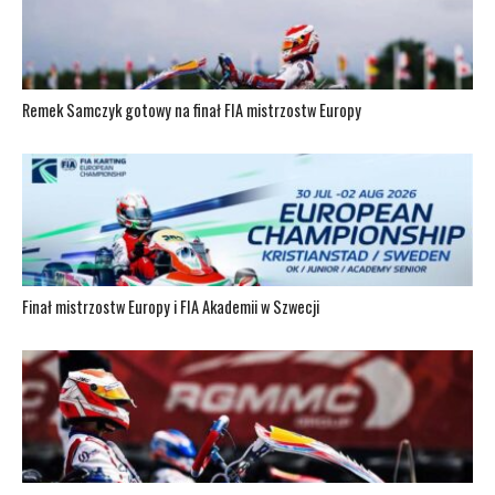
Remek Samczyk gotowy na finał FIA mistrzostw Europy
Finał mistrzostw Europy i FIA Akademii w Szwecji