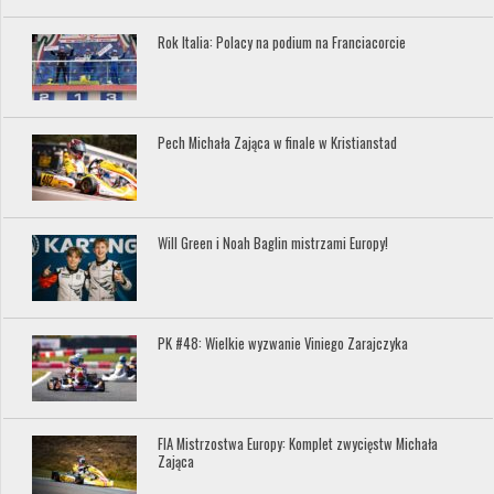
Rok Italia: Polacy na podium na Franciacorcie
Pech Michała Zająca w finale w Kristianstad
Will Green i Noah Baglin mistrzami Europy!
PK #48: Wielkie wyzwanie Viniego Zarajczyka
FIA Mistrzostwa Europy: Komplet zwycięstw Michała
Zająca