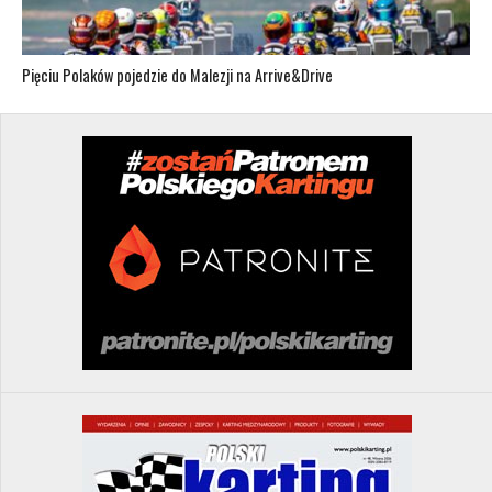
Pięciu Polaków pojedzie do Malezji na Arrive&Drive