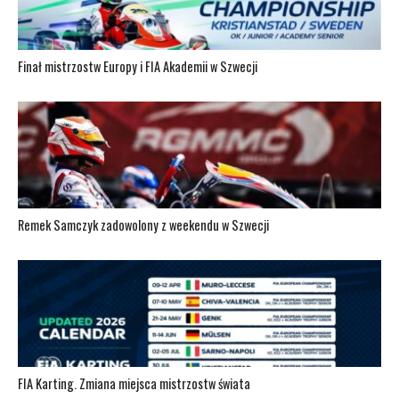
Finał mistrzostw Europy i FIA Akademii w Szwecji
Remek Samczyk zadowolony z weekendu w Szwecji
FIA Karting. Zmiana miejsca mistrzostw świata