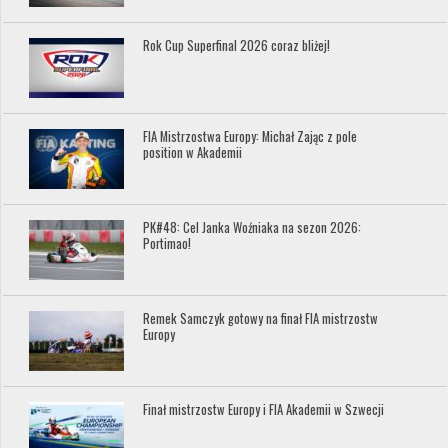
Rok Cup Superfinal 2026 coraz bliżej!
FIA Mistrzostwa Europy: Michał Zając z pole
position w Akademii
PK#48: Cel Janka Woźniaka na sezon 2026:
Portimao!
Remek Samczyk gotowy na finał FIA mistrzostw
Europy
Finał mistrzostw Europy i FIA Akademii w Szwecji