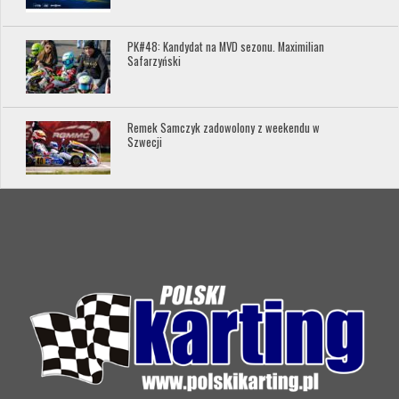
PK#48: Kandydat na MVD sezonu. Maximilian
Safarzyński
Remek Samczyk zadowolony z weekendu w
Szwecji