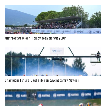
Mistrzostwa Włoch: Polacy poza pierwszą „10”
Champions Future: Baglin i Miron zwycięzcami w Szwecji