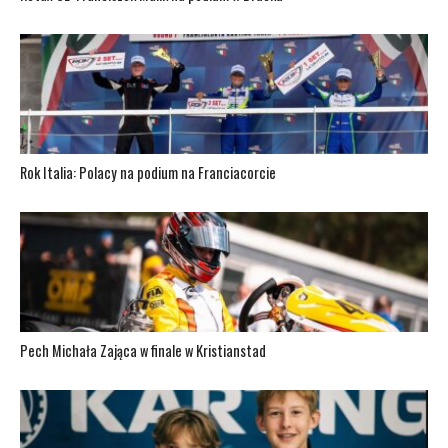
Rok Italia: Polacy na podium na Franciacorcie
Pech Michała Zająca w finale w Kristianstad