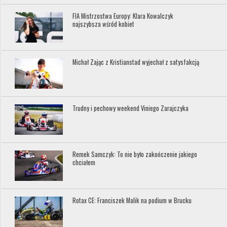
FIA Mistrzostwa Europy: Klara Kowalczyk
najszybsza wśród kobiet
Michał Zając z Kristianstad wyjechał z satysfakcją
Trudny i pechowy weekend Viniego Zarajczyka
Remek Samczyk: To nie było zakończenie jakiego
chciałem
Rotax CE: Franciszek Malik na podium w Brucku