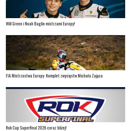
Will Green i Noah Baglin mistrzami Europy!
FIA Mistrzostwa Europy: Komplet zwycięstw Michała Zająca
Rok Cup Superfinal 2026 coraz bliżej!