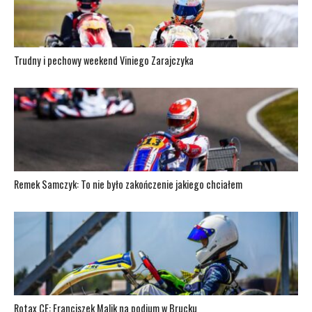
Trudny i pechowy weekend Viniego Zarajczyka
Remek Samczyk: To nie było zakończenie jakiego chciałem
Rotax CE: Franciszek Malik na podium w Brucku