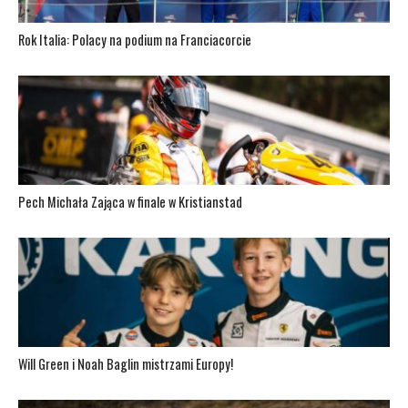
Rok Italia: Polacy na podium na Franciacorcie
Pech Michała Zająca w finale w Kristianstad
Will Green i Noah Baglin mistrzami Europy!