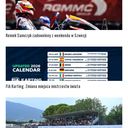
Remek Samczyk zadowolony z weekendu w Szwecji
FIA Karting. Zmiana miejsca mistrzostw świata