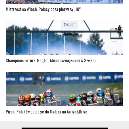
Mistrzostwa Włoch: Polacy poza pierwszą „10”
Champions Future: Baglin i Miron zwycięzcami w Szwecji
Pięciu Polaków pojedzie do Malezji na Arrive&Drive