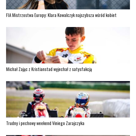
FIA Mistrzostwa Europy: Klara Kowalczyk najszybsza wśród kobiet
Michał Zając z Kristianstad wyjechał z satysfakcją
Trudny i pechowy weekend Viniego Zarajczyka