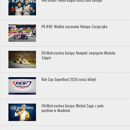
Will Green i Noah Baglin mistrzami Europy!
PK #48: Wielkie wyzwanie Viniego Zarajczyka
FIA Mistrzostwa Europy: Komplet zwycięstw Michała
Zająca
Rok Cup Superfinal 2026 coraz bliżej!
FIA Mistrzostwa Europy: Michał Zając z pole
position w Akademii