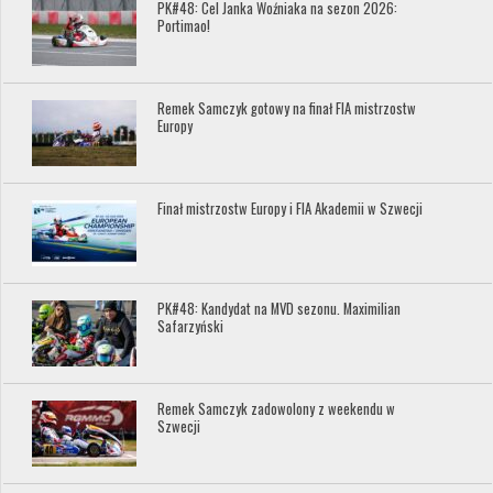
PK#48: Cel Janka Woźniaka na sezon 2026:
Portimao!
Remek Samczyk gotowy na finał FIA mistrzostw
Europy
Finał mistrzostw Europy i FIA Akademii w Szwecji
PK#48: Kandydat na MVD sezonu. Maximilian
Safarzyński
Remek Samczyk zadowolony z weekendu w
Szwecji