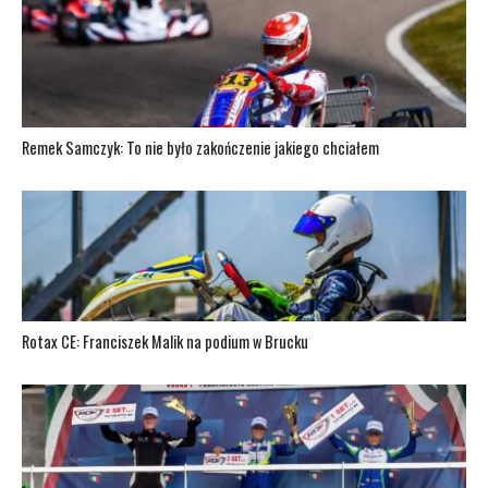
Remek Samczyk: To nie było zakończenie jakiego chciałem
Rotax CE: Franciszek Malik na podium w Brucku