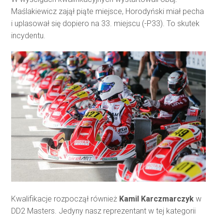
Maślakiewicz zajął piąte miejsce, Horodyński miał pecha
i uplasował się dopiero na 33. miejscu (-P33). To skutek
incydentu.
Kwalifikacje rozpoczął również
Kamil Karczmarczyk
w
DD2 Masters. Jedyny nasz reprezentant w tej kategorii