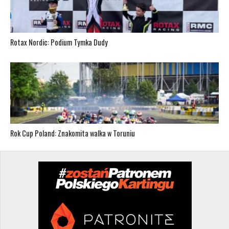
Rotax Nordic: Podium Tymka Dudy
Rok Cup Poland: Znakomita walka w Toruniu