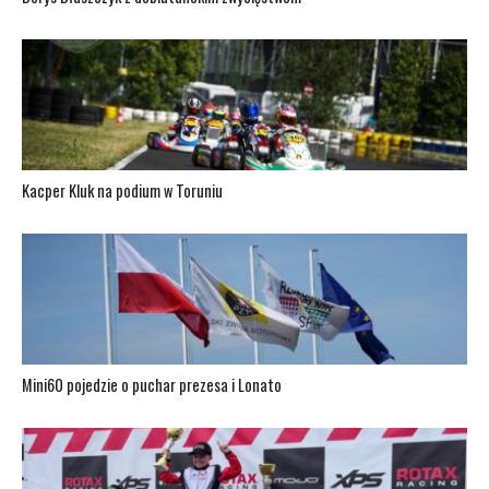
Kacper Kluk na podium w Toruniu
Mini60 pojedzie o puchar prezesa i Lonato