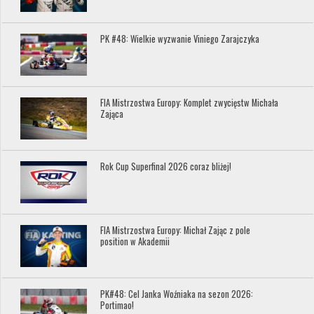
PK #48: Wielkie wyzwanie Viniego Zarajczyka
FIA Mistrzostwa Europy: Komplet zwycięstw Michała
Zająca
Rok Cup Superfinal 2026 coraz bliżej!
FIA Mistrzostwa Europy: Michał Zając z pole
position w Akademii
PK#48: Cel Janka Woźniaka na sezon 2026:
Portimao!