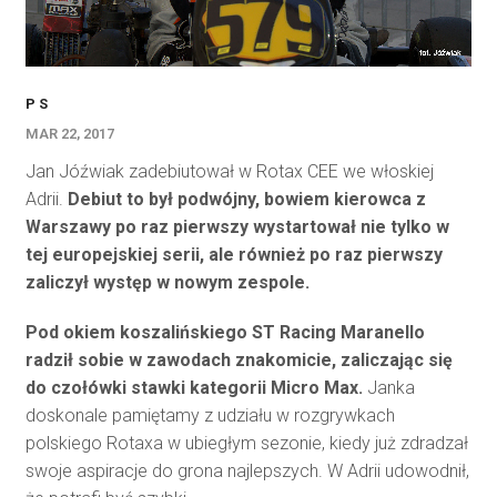
P S
MAR 22, 2017
Jan Jóźwiak zadebiutował w Rotax CEE we włoskiej
Adrii.
Debiut to był podwójny, bowiem kierowca z
Warszawy po raz pierwszy wystartował nie tylko w
tej europejskiej serii, ale również po raz pierwszy
zaliczył występ w nowym zespole.
Pod okiem koszalińskiego ST Racing Maranello
radził sobie w zawodach znakomicie, zaliczając się
do czołówki stawki kategorii Micro Max.
Janka
doskonale pamiętamy z udziału w rozgrywkach
polskiego Rotaxa w ubiegłym sezonie, kiedy już zdradzał
swoje aspiracje do grona najlepszych. W Adrii udowodnił,