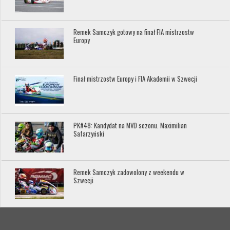
Remek Samczyk gotowy na finał FIA mistrzostw
Europy
Finał mistrzostw Europy i FIA Akademii w Szwecji
PK#48: Kandydat na MVD sezonu. Maximilian
Safarzyński
Remek Samczyk zadowolony z weekendu w
Szwecji