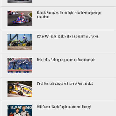
Remek Samczyk: To nie było zakończenie jakiego
chciałem
Rotax CE: Franciszek Malik na podium w Brucku
Rok Italia: Polacy na podium na Franciacorcie
Pech Michała Zająca w finale w Kristianstad
Will Green i Noah Baglin mistrzami Europy!