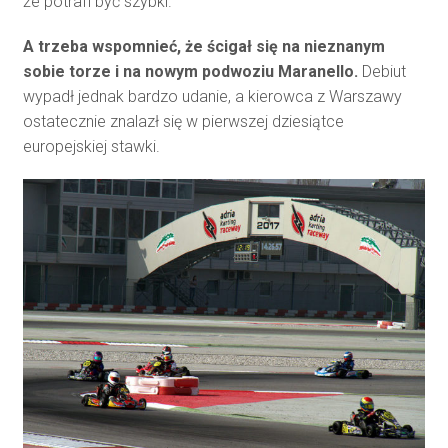
że potrafi być szybki.
A trzeba wspomnieć, że ścigał się na nieznanym
sobie torze i na nowym podwoziu Maranello.
Debiut
wypadł jednak bardzo udanie, a kierowca z Warszawy
ostatecznie znalazł się w pierwszej dziesiątce
europejskiej stawki.