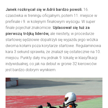
Janek rozkręcał się w Adrii bardzo powoli.
16.
czasówka w treningu oficjalnym, potem 11. miejsce w
prefinale i 9. w kolejnym finałowym wyścigu. W super
finale pojechał znakomicie.
Uplasował się tuż za
pierwszą trójką liderów,
ale niestety, w procedurze
startowej sędziowie dopatrzyli się wyjazdu jego wózka
dwoma kołami poza korytarze startowe. Regulaminowa
kara 3 sekund sprawiła, że znalazł się ostatecznie na 10.
miejscu. Punkty dały mu jednak 9. lokatę w klasyfikacji
indywidualnej, co jak na debiut w gronie 32 kierowców
jest bardzo dobrym wynikiem.