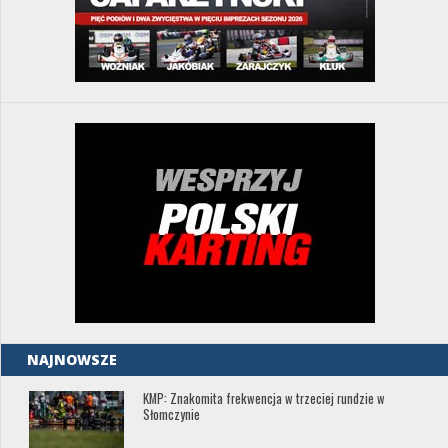
NAJNOWSZE
KMP: Znakomita frekwencja w trzeciej rundzie w
Słomczynie