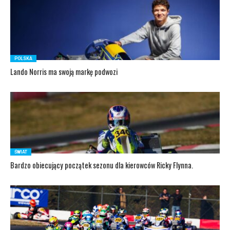
POLSKA
Lando Norris ma swoją markę podwozi
ŚWIAT
Bardzo obiecujący początek sezonu dla kierowców Ricky Flynna.