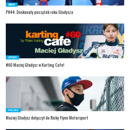
ŚWIAT
PK44. Doskonały początek roku Gładysza
OPINIE
#60 Maciej Gładysz w Karting Cafe!
POLSKA
Maciej Gładysz dołączył do Ricky Flynn Motorsport