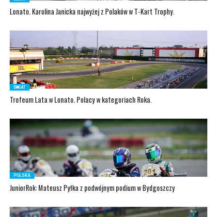
Lonato. Karolina Janicka najwyżej z Polaków w T-Kart Trophy.
ŚWIAT
Trofeum Lata w Lonato. Polacy w kategoriach Roka.
POLSKA
JuniorRok: Mateusz Pyłka z podwójnym podium w Bydgoszczy