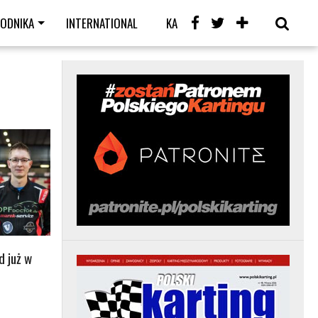
WODNIKA
INTERNATIONAL
KARTING CAFE
LIVE
d już w