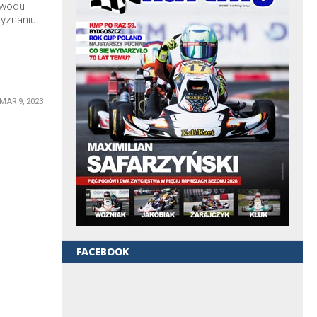
owodu
zyznaniu
MAR 9, 2023
FACEBOOK