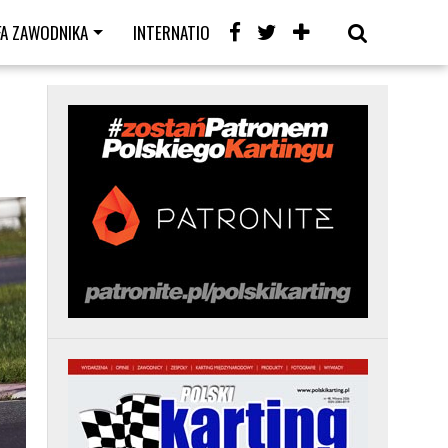
FA ZAWODNIKA
INTERNATIONAL
KARTING CAFE
LIVE