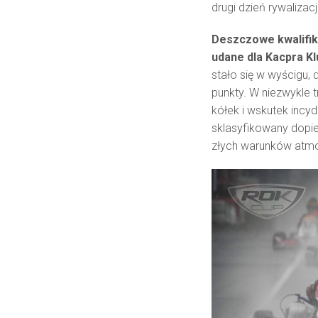
drugi dzień rywalizacj
Deszczowe kwalifik
udane dla Kacpra Kl
stało się w wyścigu
punkty. W niezwykle
kółek i wskutek incyd
sklasyfikowany dopie
złych warunków atmo