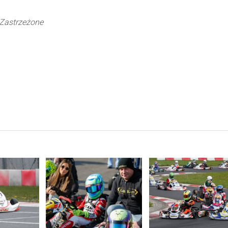
Zastrzeżone
ORE
READ MORE
READ MORE