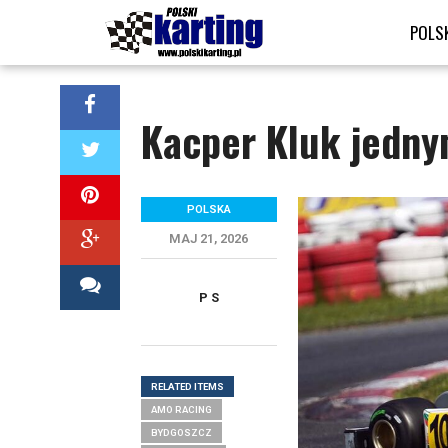
POLS
Kacper Kluk jedn
POLSKA
MAJ 21, 2026
P S
RELATED ITEMS
AMO RACING
BYDGOSZCZ