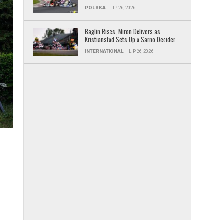
POLSKA
LIP 26, 2026
Baglin Rises, Miron Delivers as
Kristianstad Sets Up a Sarno Decider
INTERNATIONAL
LIP 26, 2026