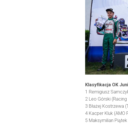
Klasyfikacja OK Jun
1 Remigiusz Samczyk
2 Leo Górski (Racing 
3 Błażej Kostrzewa (
4 Kacper Kluk (AMO 
5 Maksymilian Piątek