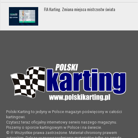
FIA Karting. Zmiana miejsca mistrzostw świata
Polski Karting to jedyny w Polsce magazyn poświęcony w całości
kartingowi.
Czytasz teraz oficjalny internetowy serwis naszego magazynu.
Piszemy o sporcie kartingowym w Polsce i na świecie.
© ℗ Wszystkie prawa zastrzeżone. Materiał chroniony prawem
autorskim. Dalsze rozpowszechnianie materiałów tylko za zgodą