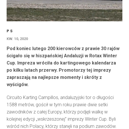
P S
KW. 10, 2020
Pod koniec lutego 200 kierowców z prawie 30 rajów
ścigało się w hiszpańskiej Andaluzji w Rotax Winter
Cup. Impreza wróciła do kartingowego kalendarza
po kilku latach przerwy. Promotorzy tej imprezy
zapraszają na najlepsze momenty i skróty z
wyścigów.
Circuito Karting Campillos, andaluzyjski tor o długości
1588 metrów, gościł w tym roku prawie dwie setki
zawodników z całej Europy, którzy podjęli walkę w
kolejnej edycji „wskrzeszonej” imprezy Winter Cup. Byli
wśród nich Polacy, którzy stanęli na podium zawodów.