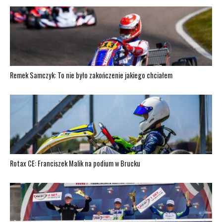
Remek Samczyk: To nie było zakończenie jakiego chciałem
Rotax CE: Franciszek Malik na podium w Brucku