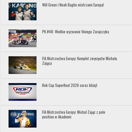
Will Green i Noah Baglin mistrzami Europy!
PK #48: Wielkie wyzwanie Viniego Zarajczyka
FIA Mistrzostwa Europy: Komplet zwycięstw Michała
Zająca
Rok Cup Superfinal 2026 coraz bliżej!
FIA Mistrzostwa Europy: Michał Zając z pole
position w Akademii