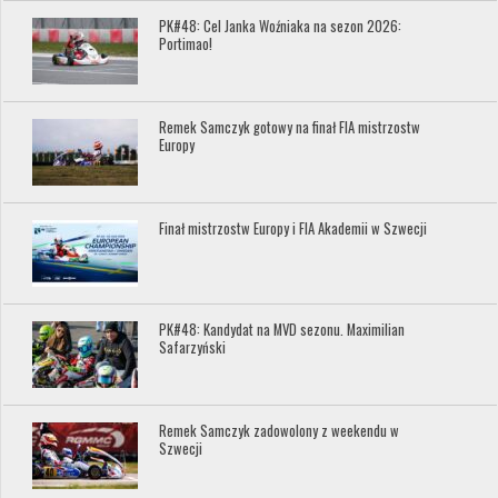
PK#48: Cel Janka Woźniaka na sezon 2026:
Portimao!
Remek Samczyk gotowy na finał FIA mistrzostw
Europy
Finał mistrzostw Europy i FIA Akademii w Szwecji
PK#48: Kandydat na MVD sezonu. Maximilian
Safarzyński
Remek Samczyk zadowolony z weekendu w
Szwecji