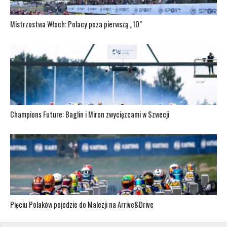
Mistrzostwa Włoch: Polacy poza pierwszą „10”
Champions Future: Baglin i Miron zwycięzcami w Szwecji
Pięciu Polaków pojedzie do Malezji na Arrive&Drive