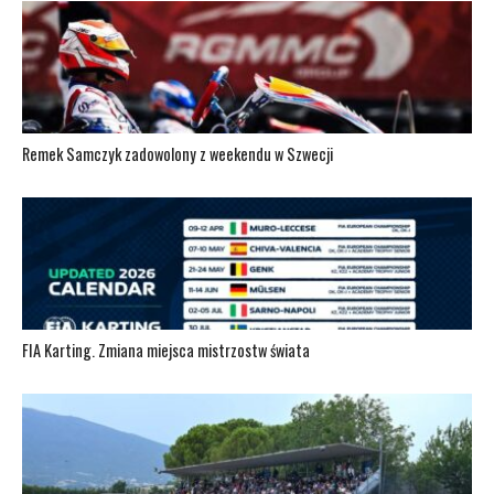
Remek Samczyk zadowolony z weekendu w Szwecji
FIA Karting. Zmiana miejsca mistrzostw świata