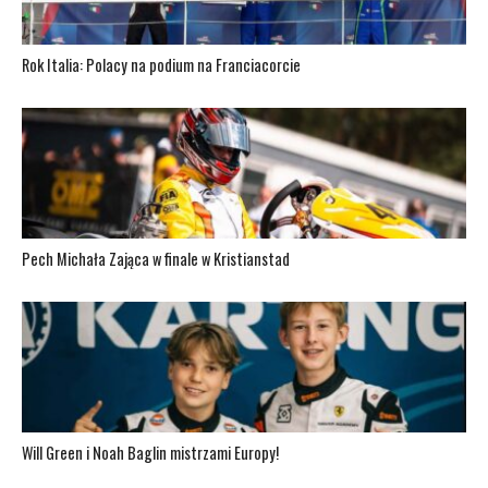
Rok Italia: Polacy na podium na Franciacorcie
Pech Michała Zająca w finale w Kristianstad
Will Green i Noah Baglin mistrzami Europy!