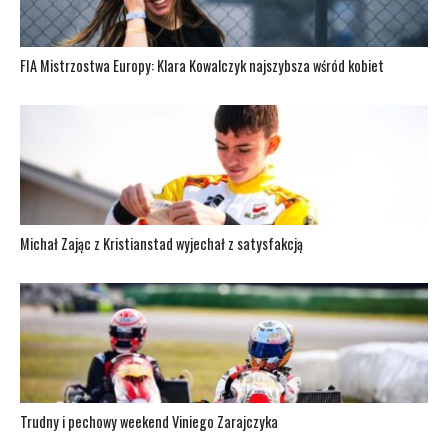
FIA Mistrzostwa Europy: Klara Kowalczyk najszybsza wśród kobiet
Michał Zając z Kristianstad wyjechał z satysfakcją
Trudny i pechowy weekend Viniego Zarajczyka