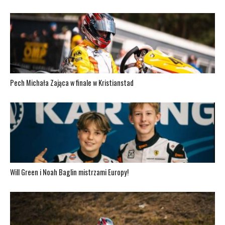
Pech Michała Zająca w finale w Kristianstad
Will Green i Noah Baglin mistrzami Europy!