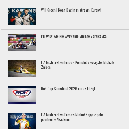
Will Green i Noah Baglin mistrzami Europy!
PK #48: Wielkie wyzwanie Viniego Zarajczyka
FIA Mistrzostwa Europy: Komplet zwycięstw Michała
Zająca
Rok Cup Superfinal 2026 coraz bliżej!
FIA Mistrzostwa Europy: Michał Zając z pole
position w Akademii