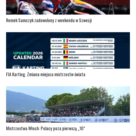
Remek Samczyk zadowolony z weekendu w Szwecji
FIA Karting. Zmiana miejsca mistrzostw świata
Mistrzostwa Włoch: Polacy poza pierwszą „10”