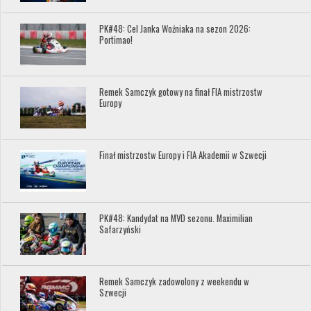
PK#48: Cel Janka Woźniaka na sezon 2026:
Portimao!
Remek Samczyk gotowy na finał FIA mistrzostw
Europy
Finał mistrzostw Europy i FIA Akademii w Szwecji
PK#48: Kandydat na MVD sezonu. Maximilian
Safarzyński
Remek Samczyk zadowolony z weekendu w
Szwecji