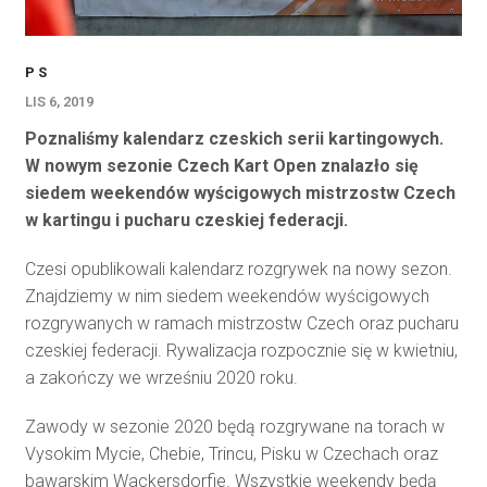
P S
LIS 6, 2019
Poznaliśmy kalendarz czeskich serii kartingowych.
W nowym sezonie Czech Kart Open znalazło się
siedem weekendów wyścigowych mistrzostw Czech
w kartingu i pucharu czeskiej federacji.
Czesi opublikowali kalendarz rozgrywek na nowy sezon.
Znajdziemy w nim siedem weekendów wyścigowych
rozgrywanych w ramach mistrzostw Czech oraz pucharu
czeskiej federacji. Rywalizacja rozpocznie się w kwietniu,
a zakończy we wrześniu 2020 roku.
Zawody w sezonie 2020 będą rozgrywane na torach w
Vysokim Mycie, Chebie, Trincu, Pisku w Czechach oraz
bawarskim Wackersdorfie. Wszystkie weekendy będą