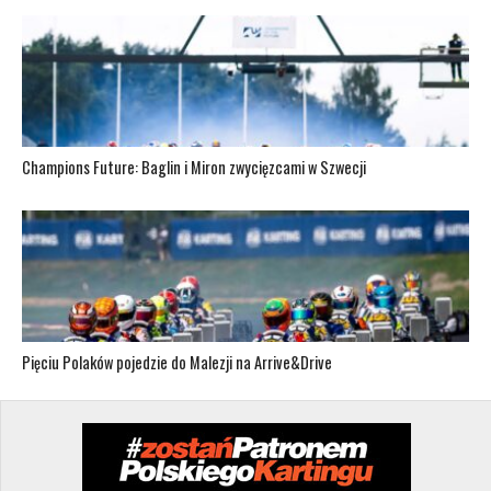
Champions Future: Baglin i Miron zwycięzcami w Szwecji
Pięciu Polaków pojedzie do Malezji na Arrive&Drive