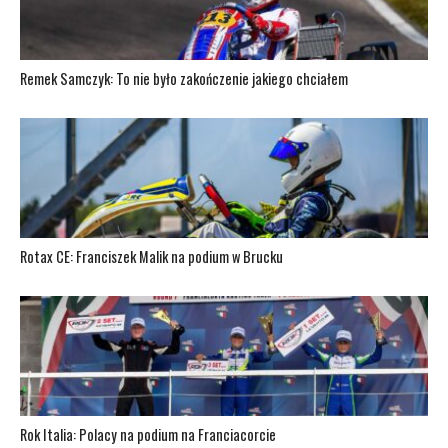
Remek Samczyk: To nie było zakończenie jakiego chciałem
Rotax CE: Franciszek Malik na podium w Brucku
Rok Italia: Polacy na podium na Franciacorcie