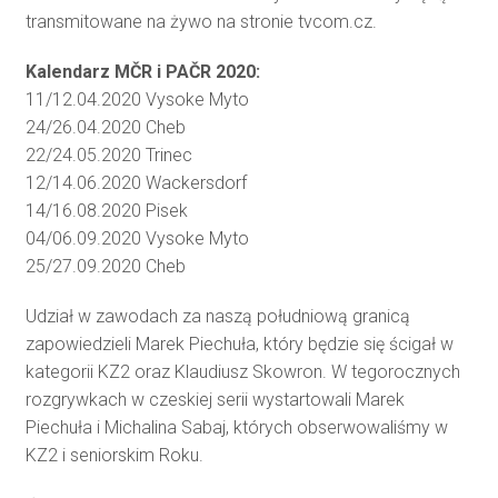
transmitowane na żywo na stronie tvcom.cz.
Kalendarz MČR i PAČR 2020:
11/12.04.2020 Vysoke Myto
24/26.04.2020 Cheb
22/24.05.2020 Trinec
12/14.06.2020 Wackersdorf
14/16.08.2020 Pisek
04/06.09.2020 Vysoke Myto
25/27.09.2020 Cheb
Udział w zawodach za naszą południową granicą
zapowiedzieli Marek Piechuła, który będzie się ścigał w
kategorii KZ2 oraz Klaudiusz Skowron. W tegorocznych
rozgrywkach w czeskiej serii wystartowali Marek
Piechuła i Michalina Sabaj, których obserwowaliśmy w
KZ2 i seniorskim Roku.