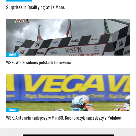
Surprises in Qualifying at Le Mans.
ŚWIAT
WSK: Wielki sukces polskich kierowców!
ŚWIAT
WSK. Antonelii najlepszy w Mini60. Kucharczyk najszybszy z Polaków.