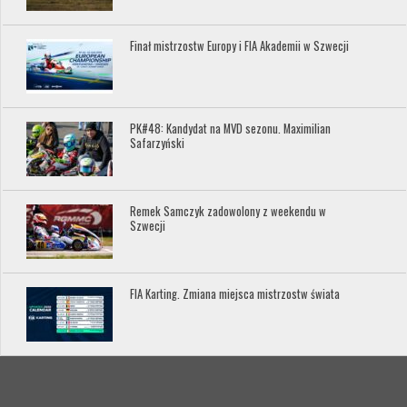
Finał mistrzostw Europy i FIA Akademii w Szwecji
PK#48: Kandydat na MVD sezonu. Maximilian
Safarzyński
Remek Samczyk zadowolony z weekendu w
Szwecji
FIA Karting. Zmiana miejsca mistrzostw świata