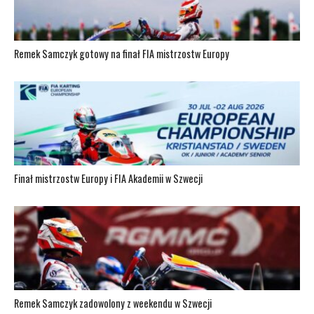
Remek Samczyk gotowy na finał FIA mistrzostw Europy
Finał mistrzostw Europy i FIA Akademii w Szwecji
Remek Samczyk zadowolony z weekendu w Szwecji