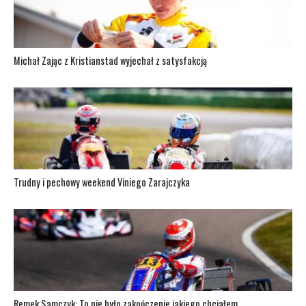
Michał Zając z Kristianstad wyjechał z satysfakcją
Trudny i pechowy weekend Viniego Zarajczyka
Remek Samczyk: To nie było zakończenie jakiego chciałem