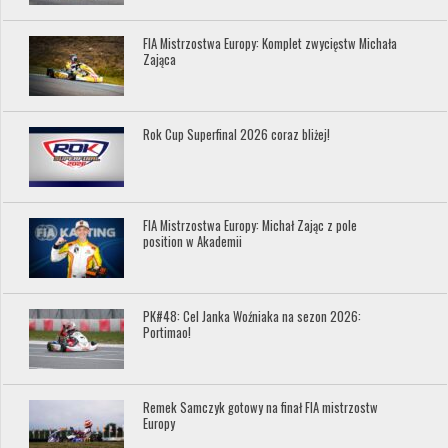
FIA Mistrzostwa Europy: Komplet zwycięstw Michała
Zająca
Rok Cup Superfinal 2026 coraz bliżej!
FIA Mistrzostwa Europy: Michał Zając z pole
position w Akademii
PK#48: Cel Janka Woźniaka na sezon 2026:
Portimao!
Remek Samczyk gotowy na finał FIA mistrzostw
Europy