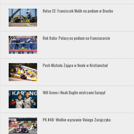
Rotax CE: Franciszek Malik na podium w Brucku
Rok Italia: Polacy na podium na Franciacorcie
Pech Michała Zająca w finale w Kristianstad
Will Green i Noah Baglin mistrzami Europy!
PK #48: Wielkie wyzwanie Viniego Zarajczyka