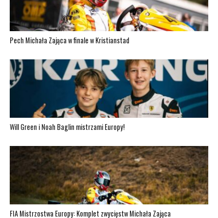
Pech Michała Zająca w finale w Kristianstad
Will Green i Noah Baglin mistrzami Europy!
FIA Mistrzostwa Europy: Komplet zwycięstw Michała Zająca