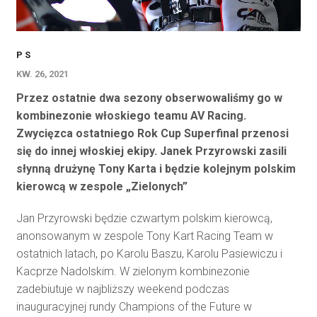
P S
KW. 26, 2021
Przez ostatnie dwa sezony obserwowaliśmy go w
kombinezonie włoskiego teamu AV Racing.
Zwycięzca ostatniego Rok Cup Superfinal przenosi
się do innej włoskiej ekipy. Janek Przyrowski zasili
słynną drużynę Tony Karta i będzie kolejnym polskim
kierowcą w zespole „Zielonych”
Jan Przyrowski będzie czwartym polskim kierowcą,
anonsowanym w zespole Tony Kart Racing Team w
ostatnich latach, po Karolu Baszu, Karolu Pasiewiczu i
Kacprze Nadolskim. W zielonym kombinezonie
zadebiutuje w najbliższy weekend podczas
inauguracyjnej rundy Champions of the Future w