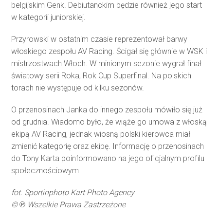
belgijskim Genk. Debiutanckim będzie również jego start
w kategorii juniorskiej.
Przyrowski w ostatnim czasie reprezentował barwy
włoskiego zespołu AV Racing. Ścigał się głównie w WSK i
mistrzostwach Włoch. W minionym sezonie wygrał finał
światowy serii Roka, Rok Cup Superfinal. Na polskich
torach nie występuje od kilku sezonów.
O przenosinach Janka do innego zespołu mówiło się już
od grudnia. Wiadomo było, że wiąże go umowa z włoską
ekipą AV Racing, jednak wiosną polski kierowca miał
zmienić kategorię oraz ekipę. Informację o przenosinach
do Tony Karta poinformowano na jego oficjalnym profilu
społecznościowym.
fot. Sportinphoto Kart Photo Agency
©
℗
Wszelkie Prawa Zastrzeżone