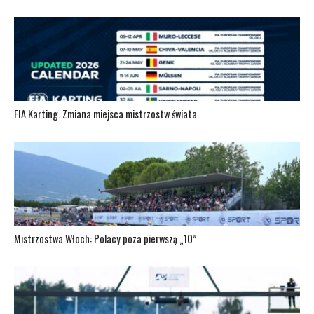
FIA Karting. Zmiana miejsca mistrzostw świata
Mistrzostwa Włoch: Polacy poza pierwszą „10”