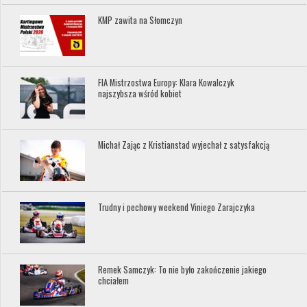
KMP zawita na Słomczyn
FIA Mistrzostwa Europy: Klara Kowalczyk
najszybsza wśród kobiet
Michał Zając z Kristianstad wyjechał z satysfakcją
Trudny i pechowy weekend Viniego Zarajczyka
Remek Samczyk: To nie było zakończenie jakiego
chciałem