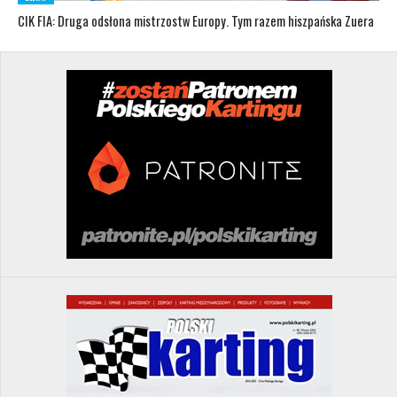
CIK FIA: Druga odsłona mistrzostw Europy. Tym razem hiszpańska Zuera