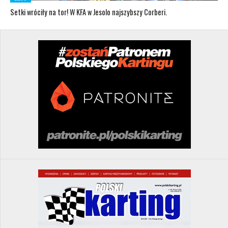
Setki wróciły na tor! W KFA w Jesolo najszybszy Corberi.