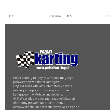
P S
LIP 8, 2026
P S
LIP
Polski Karting to jedyny w Polsce magazyn
poświęcony w całości kartingowi.
Czytasz teraz oficjalny internetowy serwis
naszego magazynu. Piszemy o sporcie
kartingowym w Polsce i na świecie.
© ℗ Wszystkie prawa zastrzeżone. Materiał
chroniony prawem autorskim. Dalsze
rozpowszechnianie materiałów tylko za zgodą