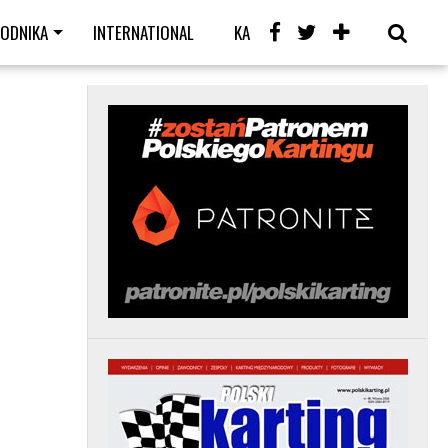
WODNIKA
INTERNATIONAL
KARTING CAFE
LIVE